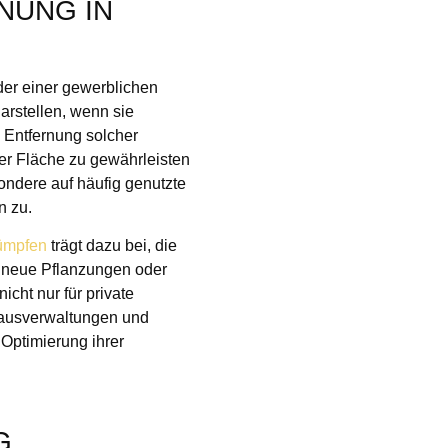
NUNG IN
der einer gewerblichen
arstellen, wenn sie
 Entfernung solcher
er Fläche zu gewährleisten
sondere auf häufig genutzte
n zu.
ümpfen
trägt dazu bei, die
 neue Pflanzungen oder
cht nur für private
Hausverwaltungen und
Optimierung ihrer
G