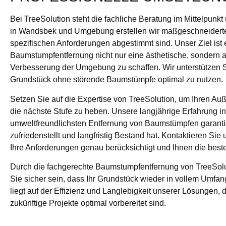
Bei TreeSolution steht die fachliche Beratung im Mittelpunkt
in Wandsbek und Umgebung erstellen wir maßgeschneiderte 
spezifischen Anforderungen abgestimmt sind. Unser Ziel ist 
Baumstumpfentfernung nicht nur eine ästhetische, sondern a
Verbesserung der Umgebung zu schaffen. Wir unterstützen Si
Grundstück ohne störende Baumstümpfe optimal zu nutzen.
Setzen Sie auf die Expertise von TreeSolution, um Ihren A
die nächste Stufe zu heben. Unsere langjährige Erfahrung in 
umweltfreundlichsten Entfernung von Baumstümpfen garantie
zufriedenstellt und langfristig Bestand hat. Kontaktieren Sie 
Ihre Anforderungen genau berücksichtigt und Ihnen die beste
Durch die fachgerechte Baumstumpfentfernung von TreeSol
Sie sicher sein, dass Ihr Grundstück wieder in vollem Umfa
liegt auf der Effizienz und Langlebigkeit unserer Lösungen, d
zukünftige Projekte optimal vorbereitet sind.