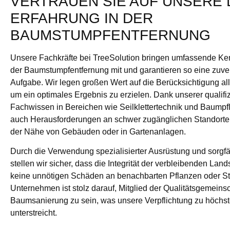
VERTRAUEN SIE AUF UNSERE
ERFAHRUNG IN DER
BAUMSTUMPFENTFERNUNG
Unsere Fachkräfte bei TreeSolution bringen umfassende Ken
der Baumstumpfentfernung mit und garantieren so eine zuve
Aufgabe. Wir legen großen Wert auf die Berücksichtigung al
um ein optimales Ergebnis zu erzielen. Dank unserer qualifizi
Fachwissen in Bereichen wie Seilklettertechnik und Baumpf
auch Herausforderungen an schwer zugänglichen Standorten
der Nähe von Gebäuden oder in Gartenanlagen.
Durch die Verwendung spezialisierter Ausrüstung und sorgfäl
stellen wir sicher, dass die Integrität der verbleibenden Land
keine unnötigen Schäden an benachbarten Pflanzen oder St
Unternehmen ist stolz darauf, Mitglied der Qualitätsgemein
Baumsanierung zu sein, was unsere Verpflichtung zu höchste
unterstreicht.