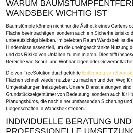
WARUM BAUMSTUMPFENTFER
WANDSBEK WICHTIG IST
Baumstümpfe können nicht nur die Ästhetik eines Gartens o
Fläche beeinträchtigen, sondern auch ein Sicherheitsrisiko d
unbeaufsichtigt bleiben. Im belebten Raum Wandsbek ist die
Hindernisse essenziell, um die uneingeschränkte Nutzung d
und das Risiko von Unfällen zu minimieren. Dies trifft insbe
Bereiche wie Schul- und Wohnanlagen oder Gewerbefläche
Die von TreeSolution durchgeführte
Entfernung von Baumst
Flächen schnell wieder nutzbar zu machen und den Weg für
Umgestaltungen freizugeben. Unsere Dienstleistungen sind ni
Grundstückseigentümer von Bedeutung, sondern auch für 
Planungsbüros, die nach einer umfassenden Sicherung und 
Liegenschaften in Wandsbek streben.
INDIVIDUELLE BERATUNG UND
PROFESSIONELLE UMSETZUN