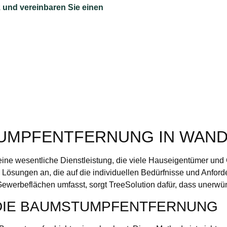
 und vereinbaren Sie einen
UMPFENTFERNUNG IN WAN
 eine wesentliche Dienstleistung, die viele Hauseigentümer und
 Lösungen an, die auf die individuellen Bedürfnisse und Anfor
werbeflächen umfasst, sorgt TreeSolution dafür, dass unerwün
 DIE BAUMSTUMPFENTFERNUNG