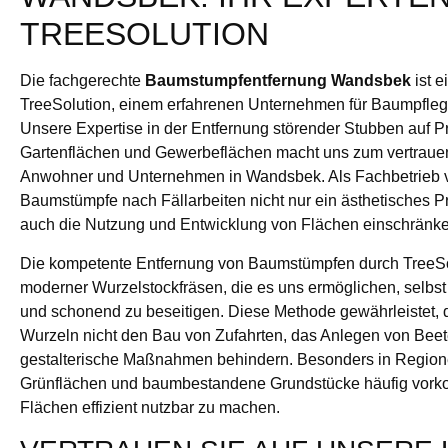
TREESOLUTION
Die fachgerechte
Baumstumpfentfernung Wandsbek
ist e
TreeSolution, einem erfahrenen Unternehmen für Baumpflege
Unsere Expertise in der Entfernung störender Stubben auf P
Gartenflächen und Gewerbeflächen macht uns zum vertrauen
Anwohner und Unternehmen in Wandsbek. Als Fachbetrieb v
Baumstümpfe nach Fällarbeiten nicht nur ein ästhetisches P
auch die Nutzung und Entwicklung von Flächen einschränk
Die kompetente Entfernung von Baumstümpfen durch TreeSolu
moderner Wurzelstockfräsen, die es uns ermöglichen, selbst
und schonend zu beseitigen. Diese Methode gewährleistet,
Wurzeln nicht den Bau von Zufahrten, das Anlegen von Bee
gestalterische Maßnahmen behindern. Besonders in Regio
Grünflächen und baumbestandene Grundstücke häufig vorkom
Flächen effizient nutzbar zu machen.