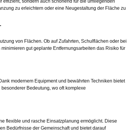
r effizient, sondern auch schonend für die umliegenden
lanzung zu erleichtern oder eine Neugestaltung der Fläche zu
T
utzung von Flächen. Ob auf Zufahrten, Schulflächen oder bei
minimieren gut geplante Entfernungsarbeiten das Risiko für
e. Dank modernem Equipment und bewährten Techniken bietet
n besonderer Bedeutung, wo oft komplexe
e flexible und rasche Einsatzplanung ermöglicht. Diese
hen Bedürfnisse der Gemeinschaft und bietet darauf