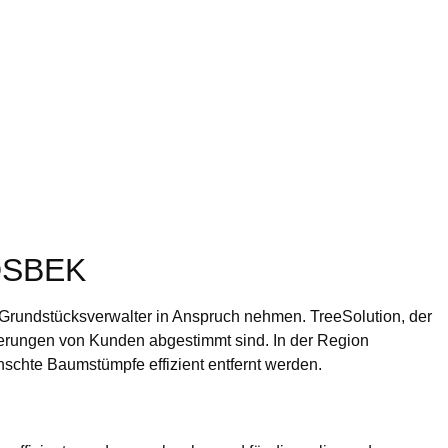
DSBEK
 Grundstücksverwalter in Anspruch nehmen. TreeSolution, der
derungen von Kunden abgestimmt sind. In der Region
schte Baumstümpfe effizient entfernt werden.