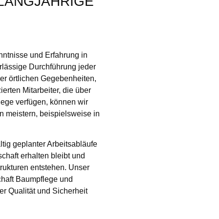
 LANGJÄHRIGE
ntnisse und Erfahrung in
rlässige Durchführung jeder
ler örtlichen Gegebenheiten,
erten Mitarbeiter, die über
lege verfügen, können wir
 meistern, beispielsweise in
tig geplanter Arbeitsabläufe
schaft erhalten bleibt und
rukturen entstehen. Unser
schaft Baumpflege und
r Qualität und Sicherheit