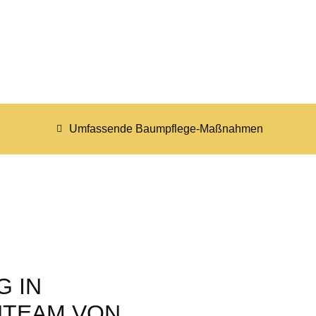
Umfassende Baumpflege-Maßnahmen
 IN
NTEAM VON