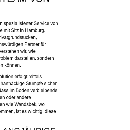
in spezialisierter Service von
 mit Sitz in Hamburg.
rivatgrundstücken,
swürdigen Partner für
erstehen wir, wie
roblem darstellen, sondern
en können.
tion erfolgt mittels
 hartnäckige Stümpfe sicher
 dass im Boden verbleibende
ten oder andere
nen wie Wandsbek, wo
men, ist es wichtig, diese