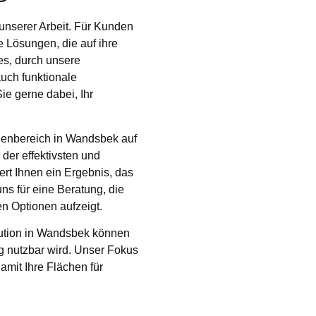
 unserer Arbeit. Für Kunden
Lösungen, die auf ihre
es, durch unsere
uch funktionale
e gerne dabei, Ihr
ußenbereich in Wandsbek auf
der effektivsten und
rt Ihnen ein Ergebnis, das
uns für eine Beratung, die
n Optionen aufzeigt.
ution in Wandsbek können
ng nutzbar wird. Unser Fokus
amit Ihre Flächen für