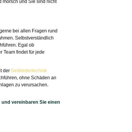
morsch und Sie sind nicht
gerne bei allen Fragen rund
hmen. Selbstverständlich
chführen. Egal ob
 Team findet für jede
t der
Seilklettertechnik
chführen, ohne Schäden an
lagen zu verursachen.
 und vereinbaren Sie einen