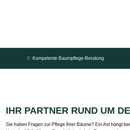
bieten professionelle Lösungen für jede Si
Kompetente Baumpflege-Beratung
IHR PARTNER RUND UM D
Sie haben Fragen zur Pflege Ihrer Bäume? Ein Ast hängt be