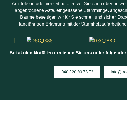
Am Telefon oder vor Ort beraten wir Sie dann über no
abgebrochene Äste, eingerissene Stämmlinge, angesch
Bäume beseitigen wir für Sie schnell und sicher. Dabe
langjährigen Erfahrung mit der Sturmholzaufarbeitun
Bei akuten Notfällen erreichen Sie uns unter folgende
040 / 20 90 73 72
info@tre