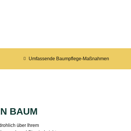
tuation.
Umfassende Baumpflege-Maßnahmen
EN BAUM
drohlich über Ihrem