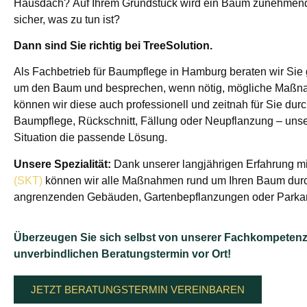
Hausdach? Auf Ihrem Grundstück wird ein Baum zunehmend 
sicher, was zu tun ist?
Dann sind Sie richtig bei TreeSolution.
Als Fachbetrieb für Baumpflege in Hamburg beraten wir Sie 
um den Baum und besprechen, wenn nötig, mögliche Maßna
können wir diese auch professionell und zeitnah für Sie dur
Baumpflege, Rückschnitt, Fällung oder Neupflanzung – unser
Situation die passende Lösung.
Unsere Spezialität:
Dank unserer langjährigen Erfahrung mi
(SKT)
können wir alle Maßnahmen rund um Ihren Baum dur
angrenzenden Gebäuden, Gartenbepflanzungen oder Parkan
Überzeugen Sie sich selbst von unserer Fachkompetenz
unverbindlichen Beratungstermin vor Ort!
JETZT BERATUNGSTERMIN VEREINBAREN