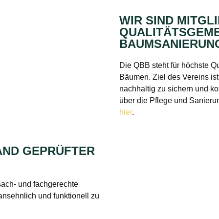
WIR SIND MITGL
QUALITÄTSGEME
BAUMSANIERUNG
Die QBB steht für höchste Q
Bäumen. Ziel des Vereins ist
nachhaltig zu sichern und k
über die Pflege und Sanierun
hier
.
BAND GEPRÜFTER
sach- und fachgerechte
ansehnlich und funktionell zu