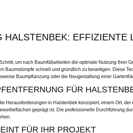
ALSTENBEK: EFFIZIENTE 
Schritt, um nach Baumfällarbeiten die optimale Nutzung Ihrer Gr
 um Baumstümpfe schnell und gründlich zu beseitigen. Diese T
elsweise Baumpflanzung oder die Neugestaltung einer Gartenfläc
PFENTFERNUNG FÜR HALSTENB
 die Herausforderungen in Halstenbek konzipiert, einem Ort, de
rbeflächen geprägt ist. Die professionelle Durchführung durch
ehen.
EINT FÜR IHR PROJEKT