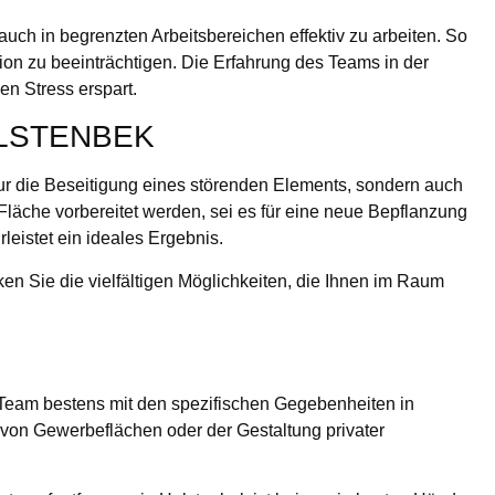
uch in begrenzten Arbeitsbereichen effektiv zu arbeiten. So
on zu beeinträchtigen. Die Erfahrung des Teams in der
n Stress erspart.
LSTENBEK
r die Beseitigung eines störenden Elements, sondern auch
Fläche vorbereitet werden, sei es für eine neue Bepflanzung
leistet ein ideales Ergebnis.
en Sie die vielfältigen Möglichkeiten, die Ihnen im Raum
s Team bestens mit den spezifischen Gegebenheiten in
 von Gewerbeflächen oder der Gestaltung privater