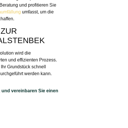
Beratung und profitieren Sie
umfällung
umfasst, um die
haffen.
UR B
LSTENBEK
olution wird die
en und effizienten Prozess.
Ihr Grundstück schnell
h durchgeführt werden kann.
 und vereinbaren Sie einen