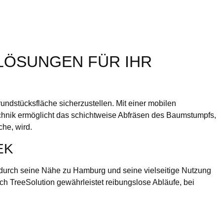
LÖSUNGEN FÜR IHR
undstücksfläche sicherzustellen. Mit einer mobilen
echnik ermöglicht das schichtweise Abfräsen des Baumstumpfs,
he, wird.
EK
r durch seine Nähe zu Hamburg und seine vielseitige Nutzung
 TreeSolution gewährleistet reibungslose Abläufe, bei