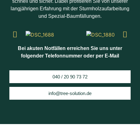
schnell und sicher. Dabei profitieren Sie von unserer
langjährigen Erfahrung mit der Sturmholzaufarbeitung
und Spezial-Baumfällungen.
Bei akuten Notfällen erreichen Sie uns unter
folgender Telefonnummer oder per E-Mail
040 / 20 90 73 72
info@tree-solution.de