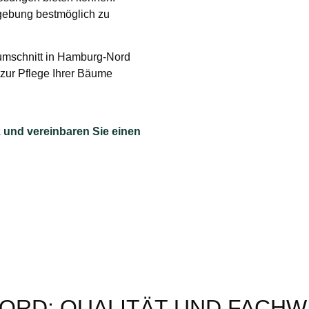
gebung bestmöglich zu
aumschnitt in Hamburg-Nord
 zur Pflege Ihrer Bäume
 und vereinbaren Sie einen
ORD: QUALITÄT UND FACHW