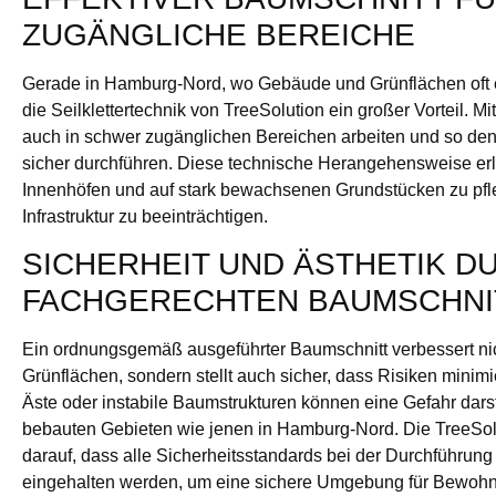
ZUGÄNGLICHE BEREICHE
Gerade in Hamburg-Nord, wo Gebäude und Grünflächen oft en
die Seilklettertechnik von TreeSolution ein großer Vorteil. M
auch in schwer zugänglichen Bereichen arbeiten und so den 
sicher durchführen. Diese technische Herangehensweise erl
Innenhöfen und auf stark bewachsenen Grundstücken zu pfl
Infrastruktur zu beeinträchtigen.
SICHERHEIT UND ÄSTHETIK D
FACHGERECHTEN BAUMSCHNI
Ein ordnungsgemäß ausgeführter Baumschnitt verbessert nich
Grünflächen, sondern stellt auch sicher, dass Risiken minim
Äste oder instabile Baumstrukturen können eine Gefahr dars
bebauten Gebieten wie jenen in Hamburg-Nord. Die TreeSo
darauf, dass alle Sicherheitsstandards bei der Durchführun
eingehalten werden, um eine sichere Umgebung für Bewoh