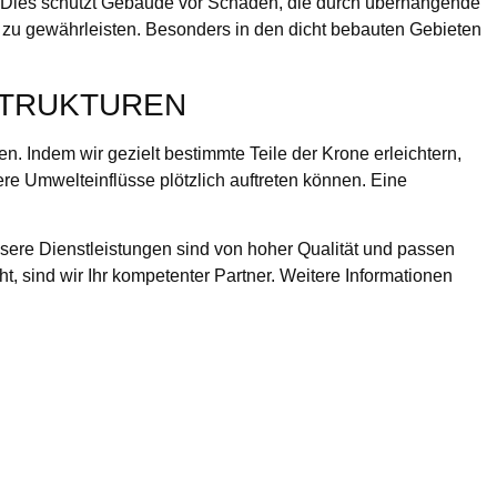
ch. Dies schützt Gebäude vor Schäden, die durch überhängende
 zu gewährleisten. Besonders in den dicht bebauten Gebieten
STRUKTUREN
n. Indem wir gezielt bestimmte Teile der Krone erleichtern,
re Umwelteinflüsse plötzlich auftreten können. Eine
ere Dienstleistungen sind von hoher Qualität und passen
t, sind wir Ihr kompetenter Partner. Weitere Informationen