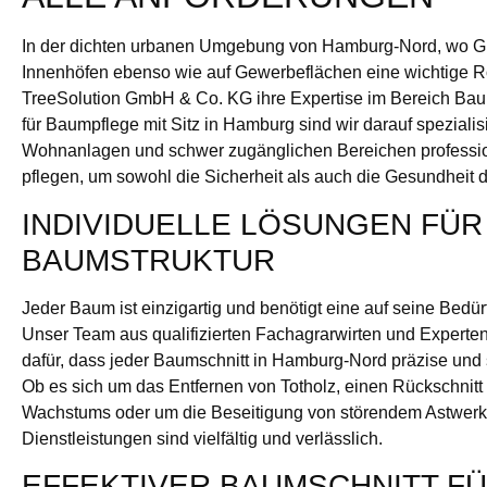
In der dichten urbanen Umgebung von Hamburg-Nord, wo G
Innenhöfen ebenso wie auf Gewerbeflächen eine wichtige Rol
TreeSolution GmbH & Co. KG ihre Expertise im Bereich Baum
für Baumpflege mit Sitz in Hamburg sind wir darauf spezialis
Wohnanlagen und schwer zugänglichen Bereichen professio
pflegen, um sowohl die Sicherheit als auch die Gesundheit 
INDIVIDUELLE LÖSUNGEN FÜR
BAUMSTRUKTUR
Jeder Baum ist einzigartig und benötigt eine auf seine Bedü
Unser Team aus qualifizierten Fachagrarwirten und Experten f
dafür, dass jeder Baumschnitt in Hamburg-Nord präzise und
Ob es sich um das Entfernen von Totholz, einen Rückschnitt
Wachstums oder um die Beseitigung von störendem Astwerk
Dienstleistungen sind vielfältig und verlässlich.
EFFEKTIVER BAUMSCHNITT F