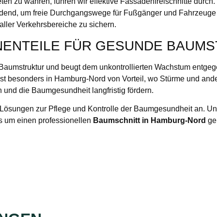
eten zu wahren, führen wir effektive Fassadenfreischnitte dur
heidend, um freie Durchgangswege für Fußgänger und Fahrzeuge
aller Verkehrsbereiche zu sichern.
NENTEILE FÜR GESUNDE BAUM
n Baumstruktur und beugt dem unkontrollierten Wachstum entgege
ist besonders in Hamburg-Nord von Vorteil, wo Stürme und ande
 und die Baumgesundheit langfristig fördern.
Lösungen zur Pflege und Kontrolle der Baumgesundheit an. Uns
s um einen professionellen
Baumschnitt in Hamburg-Nord
geh