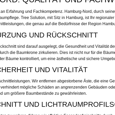
ß an Erfahrung und Fachkompetenz. Hamburg-Nord, durch sei
aumpflege. Tree Solution, mit Sitz in Hamburg, ist Ihr regionale
ttleistungen, die genau auf die Bedürfnisse der Region Hamb
RZUNG UND RÜCKSCHNITT
schnitt sind darauf ausgelegt, die Gesundheit und Vitalität 
 durch die Baumkrone zirkulieren. Dies ist nicht nur für die Bä
der Bäume kontrolliert, um eine ästhetische und sichere Umgeb
HERHEIT UND VITALITÄT
schnittleistungen. Wir entfernen abgestorbene Äste, die eine Ge
d verhindert mögliche Schäden an angrenzenden Gebäuden oder 
rund um größere Baumbestände zu gewährleisten.
CHNITT UND LICHTRAUMPROFILS