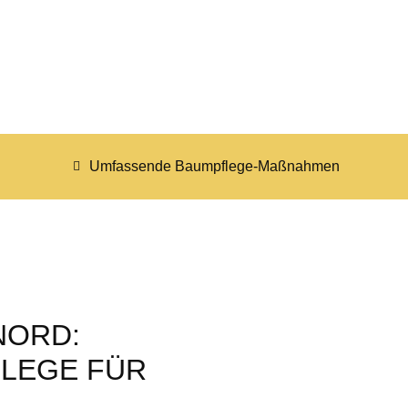
Umfassende Baumpflege-Maßnahmen
NORD:
LEGE FÜR