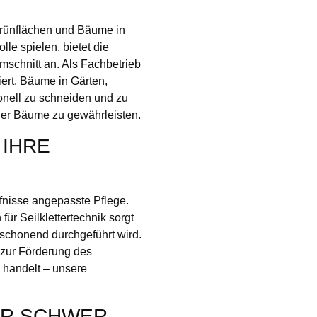
rünflächen und Bäume in
le spielen, bietet die
schnitt an. Als Fachbetrieb
iert, Bäume in Gärten,
nell zu schneiden und zu
der Bäume zu gewährleisten.
 IHRE
rfnisse angepasste Pflege.
ür Seilklettertechnik sorgt
 schonend durchgeführt wird.
 zur Förderung des
 handelt – unsere
ÜR SCHWER