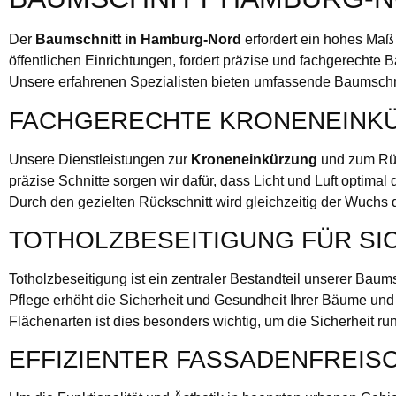
Der
Baumschnitt in Hamburg-Nord
erfordert ein hohes Ma
öffentlichen Einrichtungen, fordert präzise und fachgerechte B
Unsere erfahrenen Spezialisten bieten umfassende Baumschni
FACHGERECHTE KRONENEINKÜ
Unsere Dienstleistungen zur
Kroneneinkürzung
und zum Rück
präzise Schnitte sorgen wir dafür, dass Licht und Luft optimal
Durch den gezielten Rückschnitt wird gleichzeitig der Wuchs 
TOTHOLZBESEITIGUNG FÜR SIC
Totholzbeseitigung ist ein zentraler Bestandteil unserer Baum
Pflege erhöht die Sicherheit und Gesundheit Ihrer Bäume un
Flächenarten ist dies besonders wichtig, um die Sicherheit 
EFFIZIENTER FASSADENFREIS