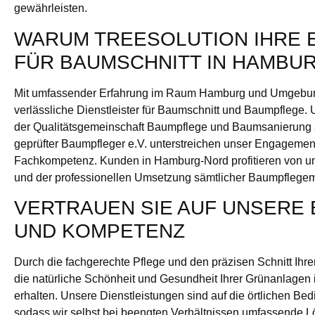
gewährleisten.
WARUM TREESOLUTION IHRE 
FÜR BAUMSCHNITT IN HAMBUR
Mit umfassender Erfahrung im Raum Hamburg und Umgebung
verlässliche Dienstleister für Baumschnitt und Baumpflege. 
der Qualitätsgemeinschaft Baumpflege und Baumsanierung
geprüfter Baumpfleger e.V. unterstreichen unser Engagement
Fachkompetenz. Kunden in Hamburg-Nord profitieren von un
und der professionellen Umsetzung sämtlicher Baumpfleg
VERTRAUEN SIE AUF UNSERE
UND KOMPETENZ
Durch die fachgerechte Pflege und den präzisen Schnitt Ihre
die natürliche Schönheit und Gesundheit Ihrer Grünanlagen
erhalten. Unsere Dienstleistungen sind auf die örtlichen B
sodass wir selbst bei beengten Verhältnissen umfassende 