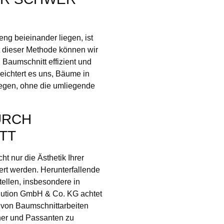
g beieinander liegen, ist
it dieser Methode können wir
Baumschnitt effizient und
eichtert es uns, Bäume in
egen, ohne die umliegende
URCH
TT
t nur die Ästhetik Ihrer
iert werden. Herunterfallende
tellen, insbesondere in
lution GmbH & Co. KG achtet
g von Baumschnittarbeiten
ner und Passanten zu