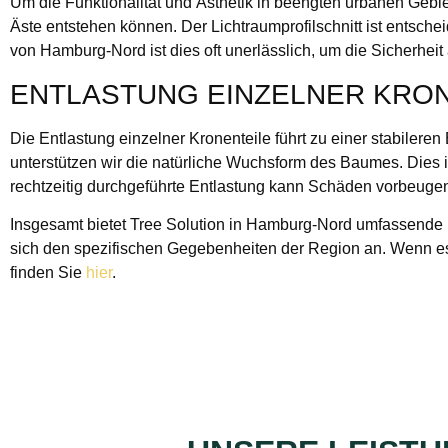
Um die Funktionalität und Ästhetik in beengten urbanen Gebi
Äste entstehen können. Der Lichtraumprofilschnitt ist entsc
von Hamburg-Nord ist dies oft unerlässlich, um die Sicherheit 
ENTLASTUNG EINZELNER KRO
Die Entlastung einzelner Kronenteile führt zu einer stabilere
unterstützen wir die natürliche Wuchsform des Baumes. Dies 
rechtzeitig durchgeführte Entlastung kann Schäden vorbeugen
Insgesamt bietet Tree Solution in Hamburg-Nord umfassende 
sich den spezifischen Gegebenheiten der Region an. Wenn e
finden Sie
hier
.