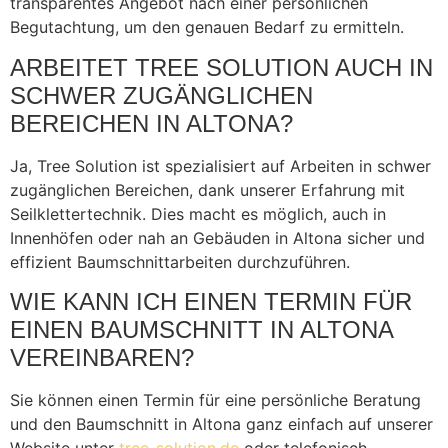
transparentes Angebot nach einer persönlichen
Begutachtung, um den genauen Bedarf zu ermitteln.
ARBEITET TREE SOLUTION AUCH IN
SCHWER ZUGÄNGLICHEN
BEREICHEN IN ALTONA?
Ja, Tree Solution ist spezialisiert auf Arbeiten in schwer
zugänglichen Bereichen, dank unserer Erfahrung mit
Seilklettertechnik. Dies macht es möglich, auch in
Innenhöfen oder nah an Gebäuden in Altona sicher und
effizient Baumschnittarbeiten durchzuführen.
WIE KANN ICH EINEN TERMIN FÜR
EINEN BAUMSCHNITT IN ALTONA
VEREINBAREN?
Sie können einen Termin für eine persönliche Beratung
und den Baumschnitt in Altona ganz einfach auf unserer
Website unter
tree-solution.de
oder telefonisch