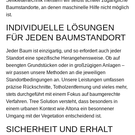
Seilklettertechnik meistern wir selbst schwer zugängliche
Baumstandorte, an denen maschinelle Hilfe nicht möglich
ist.
INDIVIDUELLE LÖSUNGEN
FÜR JEDEN BAUMSTANDORT
Jeder Baum ist einzigartig, und so erfordert auch jeder
Standort eine spezifische Herangehensweise. Ob auf
beengten Grundstücken oder in großzügigen Anlagen –
wir passen unsere Methoden an die jeweiligen
Standortbedingungen an. Unsere Leistungen umfassen
präzise Rückschnitte, Totholzentfernung und vieles mehr,
stets durchgeführt mit einem Fokus auf baumgerechte
Verfahren. Tree Solution versteht, dass besonders in
einem urbanen Kontext wie Altona ein besonnener
Umgang mit der Vegetation entscheidend ist.
SICHERHEIT UND ERHALT