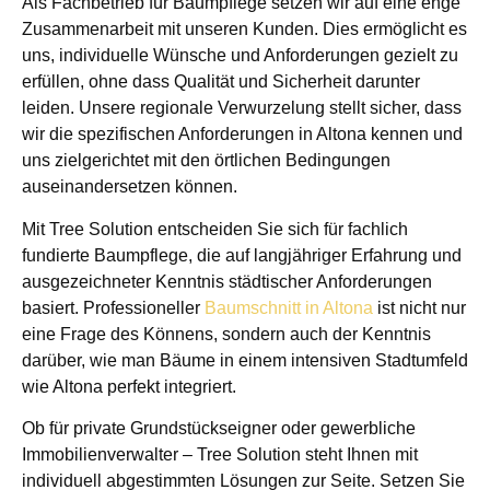
Als Fachbetrieb für Baumpflege setzen wir auf eine enge
Zusammenarbeit mit unseren Kunden. Dies ermöglicht es
uns, individuelle Wünsche und Anforderungen gezielt zu
erfüllen, ohne dass Qualität und Sicherheit darunter
leiden. Unsere regionale Verwurzelung stellt sicher, dass
wir die spezifischen Anforderungen in Altona kennen und
uns zielgerichtet mit den örtlichen Bedingungen
auseinandersetzen können.
Mit Tree Solution entscheiden Sie sich für fachlich
fundierte Baumpflege, die auf langjähriger Erfahrung und
ausgezeichneter Kenntnis städtischer Anforderungen
basiert. Professioneller
Baumschnitt in Altona
ist nicht nur
eine Frage des Könnens, sondern auch der Kenntnis
darüber, wie man Bäume in einem intensiven Stadtumfeld
wie Altona perfekt integriert.
Ob für private Grundstückseigner oder gewerbliche
Immobilienverwalter – Tree Solution steht Ihnen mit
individuell abgestimmten Lösungen zur Seite. Setzen Sie