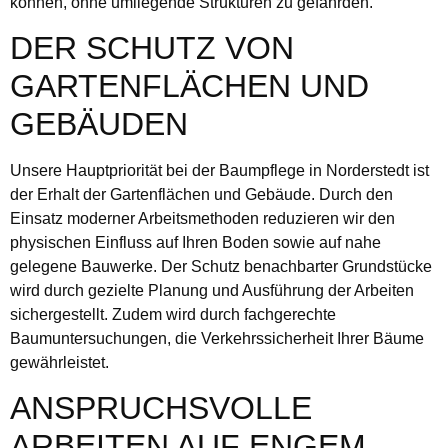
können, ohne umliegende Strukturen zu gefährden.
DER SCHUTZ VON
GARTENFLÄCHEN UND
GEBÄUDEN
Unsere Hauptpriorität bei der Baumpflege in Norderstedt ist
der Erhalt der Gartenflächen und Gebäude. Durch den
Einsatz moderner Arbeitsmethoden reduzieren wir den
physischen Einfluss auf Ihren Boden sowie auf nahe
gelegene Bauwerke. Der Schutz benachbarter Grundstücke
wird durch gezielte Planung und Ausführung der Arbeiten
sichergestellt. Zudem wird durch fachgerechte
Baumuntersuchungen, die Verkehrssicherheit Ihrer Bäume
gewährleistet.
ANSPRUCHSVOLLE
ARBEITEN AUF ENGEM