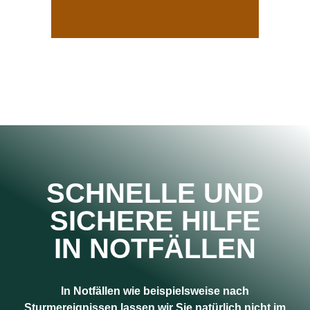
SCHNELLE UND
SICHERE HILFE
IN NOTFÄLLEN
In Notfällen wie beispielsweise nach
Sturmereignissen lassen wir Sie natürlich nicht im