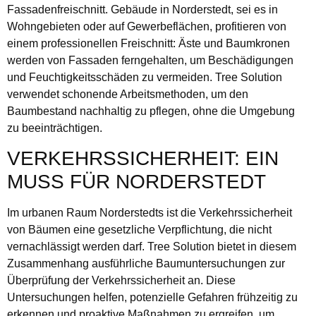
Fassadenfreischnitt. Gebäude in Norderstedt, sei es in
Wohngebieten oder auf Gewerbeflächen, profitieren von
einem professionellen Freischnitt: Äste und Baumkronen
werden von Fassaden ferngehalten, um Beschädigungen
und Feuchtigkeitsschäden zu vermeiden. Tree Solution
verwendet schonende Arbeitsmethoden, um den
Baumbestand nachhaltig zu pflegen, ohne die Umgebung
zu beeinträchtigen.
VERKEHRSSICHERHEIT: EIN
MUSS FÜR NORDERSTEDT
Im urbanen Raum Norderstedts ist die Verkehrssicherheit
von Bäumen eine gesetzliche Verpflichtung, die nicht
vernachlässigt werden darf. Tree Solution bietet in diesem
Zusammenhang ausführliche Baumuntersuchungen zur
Überprüfung der Verkehrssicherheit an. Diese
Untersuchungen helfen, potenzielle Gefahren frühzeitig zu
erkennen und proaktive Maßnahmen zu ergreifen, um