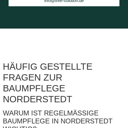
info@tree-solution.de
HÄUFIG GESTELLTE
FRAGEN ZUR
BAUMPFLEGE
NORDERSTEDT
WARUM IST REGELMÄSSIGE B
AUMPFLEGE IN NORDERSTEDT W