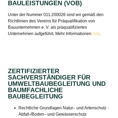
BAULEISTUNGEN (VOB)
Unter der Nummer 011.200026 sind wir gemäß den
Richtlinien des Vereins für Präqualifikation von
Bauunternehmen e. V. als präqualifiziertes
Unternehmen aufgeführt. Mehr Informationen
hier
.
ZERTIFIZIERTER
SACHVERSTÄNDIGER FÜR
UMWELTBAUBEGLEITUNG UND
BAUMFACHLICHE
BAUBEGLEITUNG
Rechtliche Grundlagen Natur– und Artenschutz ·
Abfall-/Boden– und Gewässerschutz