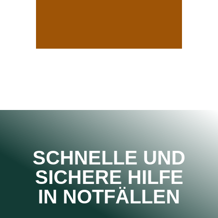
SCHNELLE UND
SICHERE HILFE
IN NOTFÄLLEN