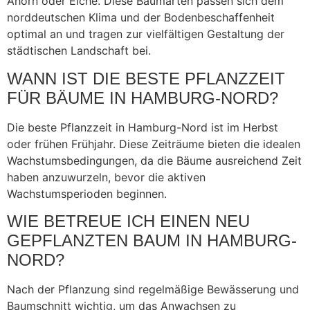
Ahorn oder Eiche. Diese Baumarten passen sich dem
norddeutschen Klima und der Bodenbeschaffenheit
optimal an und tragen zur vielfältigen Gestaltung der
städtischen Landschaft bei.
WANN IST DIE BESTE PFLANZZEIT
FÜR BÄUME IN HAMBURG-NORD?
Die beste Pflanzzeit in Hamburg-Nord ist im Herbst
oder frühen Frühjahr. Diese Zeiträume bieten die idealen
Wachstumsbedingungen, da die Bäume ausreichend Zeit
haben anzuwurzeln, bevor die aktiven
Wachstumsperioden beginnen.
WIE BETREUE ICH EINEN NEU
GEPFLANZTEN BAUM IN HAMBURG-
NORD?
Nach der Pflanzung sind regelmäßige Bewässerung und
Baumschnitt wichtig, um das Anwachsen zu