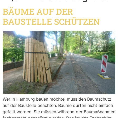
BÄUME AUF DER
BAUSTELLE SCHÜTZEN
Wer in Hamburg bauen möchte, muss den Baumschutz
auf der Baustelle beachten. Bäume dürfen nicht einfach
gefällt werden. Sie müssen während der Baumaßnahmen
fachgerecht geschützt werden. Das ist das Fachgebiet