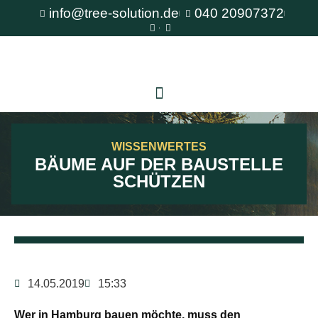
info@tree-solution.de
040 20907372
WISSENWERTES
BÄUME AUF DER BAUSTELLE
SCHÜTZEN
14.05.2019
15:33
Wer in Hamburg bauen möchte, muss den