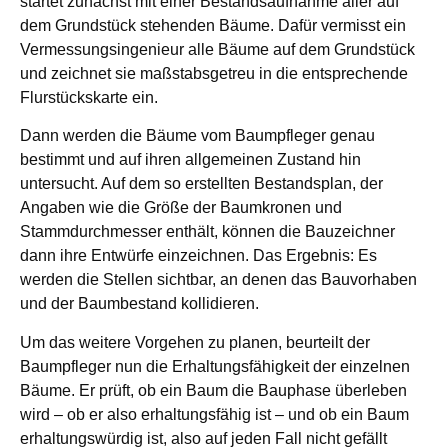
startet zunächst mit einer Bestandsaufnahme aller auf
dem Grundstück stehenden Bäume. Dafür vermisst ein
Vermessungsingenieur alle Bäume auf dem Grundstück
und zeichnet sie maßstabsgetreu in die entsprechende
Flurstückskarte ein.
Dann werden die Bäume vom Baumpfleger genau
bestimmt und auf ihren allgemeinen Zustand hin
untersucht. Auf dem so erstellten Bestandsplan, der
Angaben wie die Größe der Baumkronen und
Stammdurchmesser enthält, können die Bauzeichner
dann ihre Entwürfe einzeichnen. Das Ergebnis: Es
werden die Stellen sichtbar, an denen das Bauvorhaben
und der Baumbestand kollidieren.
Um das weitere Vorgehen zu planen, beurteilt der
Baumpfleger nun die Erhaltungsfähigkeit der einzelnen
Bäume. Er prüft, ob ein Baum die Bauphase überleben
wird – ob er also erhaltungsfähig ist – und ob ein Baum
erhaltungswürdig ist, also auf jeden Fall nicht gefällt