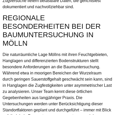
Zugversuche liefern belastbare Daten, die gerichtsfest
dokumentiert und nachvollziehbar sind.
REGIONALE
BESONDERHEITEN BEI DER
BAUMUNTERSUCHUNG IN
MÖLLN
Die naturräumliche Lage Möllns mit ihren Feuchtgebieten,
Hanglagen und differenzierten Bodenstrukturen stellt
besondere Anforderungen an die Baumuntersuchung.
Während etwa in moorigen Bereichen der Wurzelraum
durch geringen Sauerstoffgehalt geschwächt sein kann, sind
in Hanglagen die Zugfestigkeiten unter asymmetrischer Last
zu analysieren. Unser Team kennt diese örtlichen
Gegebenheiten aus langjähriger Praxis. Die
Untersuchungen werden unter Berücksichtigung dieser
Standortfaktoren geplant und durchgeführt – immer mit Blick