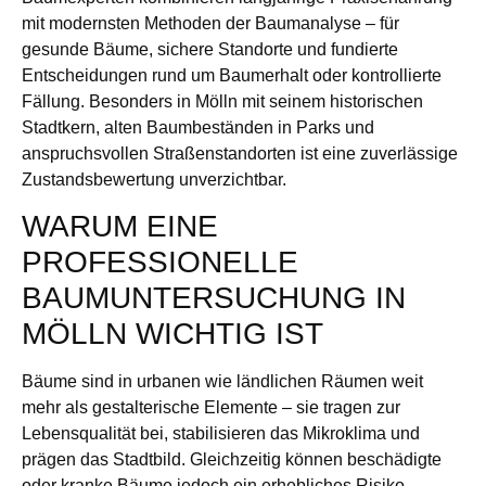
mit modernsten Methoden der Baumanalyse – für
gesunde Bäume, sichere Standorte und fundierte
Entscheidungen rund um Baumerhalt oder kontrollierte
Fällung. Besonders in Mölln mit seinem historischen
Stadtkern, alten Baumbeständen in Parks und
anspruchsvollen Straßenstandorten ist eine zuverlässige
Zustandsbewertung unverzichtbar.
WARUM EINE
PROFESSIONELLE
BAUMUNTERSUCHUNG IN
MÖLLN WICHTIG IST
Bäume sind in urbanen wie ländlichen Räumen weit
mehr als gestalterische Elemente – sie tragen zur
Lebensqualität bei, stabilisieren das Mikroklima und
prägen das Stadtbild. Gleichzeitig können beschädigte
oder kranke Bäume jedoch ein erhebliches Risiko