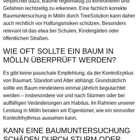
verpflichtet dazu, Bäume regelmäßig zu kontrollieren und
Gefahren rechtzeitig zu erkennen. Eine fachlich korrekte
Baumuntersuchung in Mölln durch TreeSolution kann daher
auch rechtlich vor Haftungsrisiken schützen. Besonders
relevant ist das etwa bei Schulen, Kindergärten oder
öffentlichen Straßen.
WIE OFT SOLLTE EIN BAUM IN
MÖLLN ÜBERPRÜFT WERDEN?
Es gibt keine pauschale Empfehlung, da der Kontrollzyklus
von Baumart, Standort und Alter abhängt. Grundsätzlich
sollte ein Baum mindestens einmal jährlich begutachtet
werden – insbesondere vor und nach Stürmen oder bei
auffälligen Veränderungen am Habitus. Im Rahmen unserer
Leistung in Mölln beraten wir Eigentümer, wie ein sinnvoller
Kontrollrhythmus aussehen kann.
KANN EINE BAUMUNTERSUCHUNG
SCHÄDEN DURCH STURM ODER