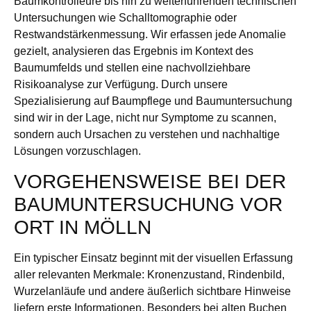
Baumkontrolleure bis hin zu weiterführenden technischen
Untersuchungen wie Schalltomographie oder
Restwandstärkenmessung. Wir erfassen jede Anomalie
gezielt, analysieren das Ergebnis im Kontext des
Baumumfelds und stellen eine nachvollziehbare
Risikoanalyse zur Verfügung. Durch unsere
Spezialisierung auf Baumpflege und Baumuntersuchung
sind wir in der Lage, nicht nur Symptome zu scannen,
sondern auch Ursachen zu verstehen und nachhaltige
Lösungen vorzuschlagen.
VORGEHENSWEISE BEI DER
BAUMUNTERSUCHUNG VOR
ORT IN MÖLLN
Ein typischer Einsatz beginnt mit der visuellen Erfassung
aller relevanten Merkmale: Kronenzustand, Rindenbild,
Wurzelanläufe und andere äußerlich sichtbare Hinweise
liefern erste Informationen. Besonders bei alten Buchen