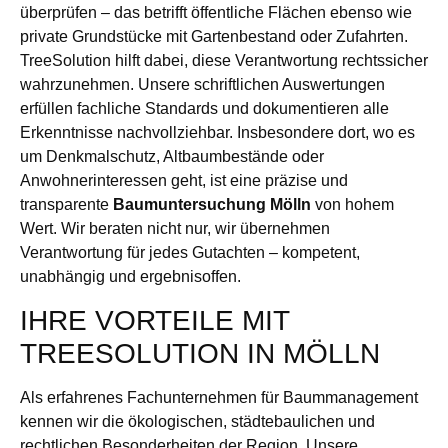
überprüfen – das betrifft öffentliche Flächen ebenso wie
private Grundstücke mit Gartenbestand oder Zufahrten.
TreeSolution hilft dabei, diese Verantwortung rechtssicher
wahrzunehmen. Unsere schriftlichen Auswertungen
erfüllen fachliche Standards und dokumentieren alle
Erkenntnisse nachvollziehbar. Insbesondere dort, wo es
um Denkmalschutz, Altbaumbestände oder
Anwohnerinteressen geht, ist eine präzise und
transparente
Baumuntersuchung Mölln
von hohem
Wert. Wir beraten nicht nur, wir übernehmen
Verantwortung für jedes Gutachten – kompetent,
unabhängig und ergebnisoffen.
IHRE VORTEILE MIT
TREESOLUTION IN MÖLLN
Als erfahrenes Fachunternehmen für Baummanagement
kennen wir die ökologischen, städtebaulichen und
rechtlichen Besonderheiten der Region. Unsere