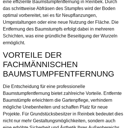
eine effiziente Baumstumpfentfernung in Reinbek. Durch
das schrittweise Abfräsen des Stumpfes wird der Boden
optimal vorbereitet, sei es für Neupflanzungen,
Umgestaltungen oder eine neue Nutzung der Fläche. Die
Entfernung des Baumstumpfs erfolgt dabei in mehreren
Schichten, was eine gründliche Beseitigung der Wurzeln
ermöglicht.
VORTEILE DER
FACHMÄNNISCHEN
BAUMSTUMPFENTFERNUNG
Die Entscheidung für eine professionelle
Baumstumpfentfernung bietet zahlreiche Vorteile. Entfernte
Baumstümpfe erleichtern die Gartenpflege, verhindern
mögliche Unebenheiten und schaffen Platz für neue
Projekte. Für Grundstücksbesitzer in Reinbek bedeutet dies
nicht nur mehr Gestaltungsmöglichkeiten, sondern auch
eine erhöhte Sicherheit und Ästhetik Ihres Außenbereichs.