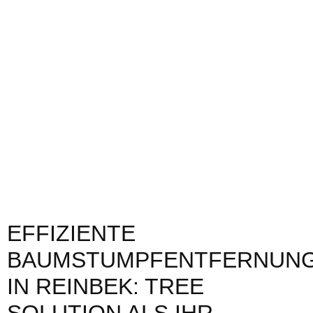
EFFIZIENTE
BAUMSTUMPFENTFERNUN
IN REINBEK: TREE
SOLUTION ALS IHR