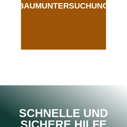
BAUMUNTERSUCHUNG
SCHNELLE UND
SICHERE HILFE