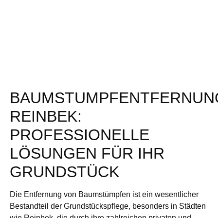
BAUMSTUMPFENTFERNUN
REINBEK:
PROFESSIONELLE
LÖSUNGEN FÜR IHR
GRUNDSTÜCK
Die Entfernung von Baumstümpfen ist ein wesentlicher
Bestandteil der Grundstückspflege, besonders in Städten
wie Reinbek, die durch ihre zahlreichen privaten und