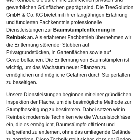
gewerblichen Grünflächen geprägt sind. Die TreeSolution
GmbH & Co. KG bietet mit ihrer langjährigen Erfahrung
und fundierten Fachkenntnis professionelle
Dienstleistungen zur
Baumstumpfentfernung in
Reinbek
an. Als erfahrener Fachbetrieb übernehmen wir
die Entfernung störender Stubben auf
Privatgrundstücken, in Gartenflächen sowie auf
Gewerbeflächen. Die Entfernung von Baumstümpfen ist
wichtig, um das Wachstum neuer Pflanzen zu
ermöglichen und mögliche Gefahren durch Stolperfallen
zu beseitigen.
Unsere Dienstleistungen beginnen mit einer gründlichen
Inspektion der Fläche, um die bestmögliche Methode zur
Stumpfbeseitigung zu bestimmen. Dabei setzen wir in
Reinbek modernste Techniken wie die Wurzelstockfräse
ein, die es ermöglicht, Baumstümpfe effizient und
tiefgreifend zu entfernen, ohne das umliegende Gelände
zu zerstören. Diese Technik stellt sicher, dass der Boden