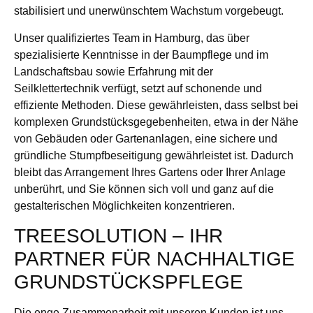
stabilisiert und unerwünschtem Wachstum vorgebeugt.
Unser qualifiziertes Team in Hamburg, das über
spezialisierte Kenntnisse in der Baumpflege und im
Landschaftsbau sowie Erfahrung mit der
Seilklettertechnik verfügt, setzt auf schonende und
effiziente Methoden. Diese gewährleisten, dass selbst bei
komplexen Grundstücksgegebenheiten, etwa in der Nähe
von Gebäuden oder Gartenanlagen, eine sichere und
gründliche Stumpfbeseitigung gewährleistet ist. Dadurch
bleibt das Arrangement Ihres Gartens oder Ihrer Anlage
unberührt, und Sie können sich voll und ganz auf die
gestalterischen Möglichkeiten konzentrieren.
TREESOLUTION – IHR
PARTNER FÜR NACHHALTIGE
GRUNDSTÜCKSPFLEGE
Die enge Zusammenarbeit mit unseren Kunden ist uns