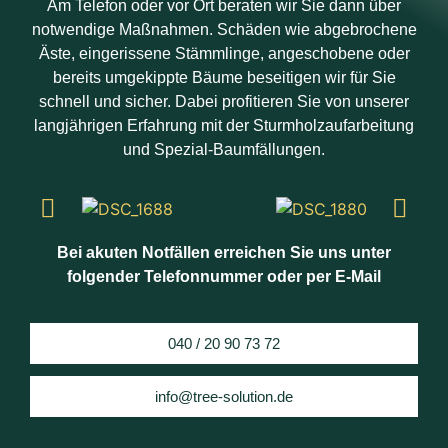
Am Telefon oder vor Ort beraten wir Sie dann über
notwendige Maßnahmen. Schäden wie abgebrochene
Äste, eingerissene Stämmlinge, angeschobene oder
bereits umgekippte Bäume beseitigen wir für Sie
schnell und sicher. Dabei profitieren Sie von unserer
langjährigen Erfahrung mit der Sturmholzaufarbeitung
und Spezial-Baumfällungen.
Bei akuten Notfällen erreichen Sie uns unter
folgender Telefonnummer oder per E-Mail
040 / 20 90 73 72
info@tree-solution.de