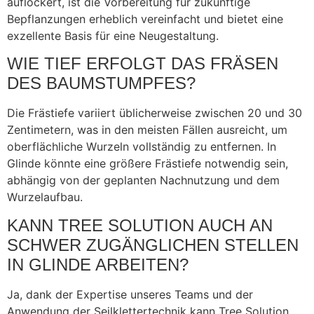
auflockert, ist die Vorbereitung für zukünftige
Bepflanzungen erheblich vereinfacht und bietet eine
exzellente Basis für eine Neugestaltung.
WIE TIEF ERFOLGT DAS FRÄSEN
DES BAUMSTUMPFES?
Die Frästiefe variiert üblicherweise zwischen 20 und 30
Zentimetern, was in den meisten Fällen ausreicht, um
oberflächliche Wurzeln vollständig zu entfernen. In
Glinde könnte eine größere Frästiefe notwendig sein,
abhängig von der geplanten Nachnutzung und dem
Wurzelaufbau.
KANN TREE SOLUTION AUCH AN
SCHWER ZUGÄNGLICHEN STELLEN
IN GLINDE ARBEITEN?
Ja, dank der Expertise unseres Teams und der
Anwendung der Seilklettertechnik kann Tree Solution