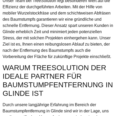
Unser Team bei TreeSolution legt besonderen Wert auf die
Effizienz der durchgeführten Arbeiten. Mit der Hilfe von
mobiler Wurzelstockfräse und dem schichtweisen Abfräsen
des Baumstumpfs garantieren wir eine gründliche und
schnelle Entfernung. Dieser Ansatz spart unseren Kunden in
Glinde erheblich Zeit und minimiert jeden potenziellen
Stress, der mit solchen Projekten einhergehen kann. Unser
Ziel ist es, Ihnen einen reibungslosen Ablauf zu bieten, der
nach der Entfernung des Baumstumpfs auch die
Vorbereitung der Fläche für zukünftige Projekte einschließt.
WARUM TREESOLUTION DER
IDEALE PARTNER FÜR
BAUMSTUMPFENTFERNUNG IN
GLINDE IST
Durch unsere langjährige Erfahrung im Bereich der
Baumstumpfentfernung in Glinde sind wir in der Lage, uns