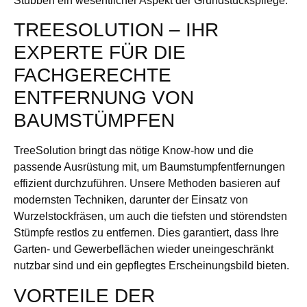
Stubben ein wesentlicher Aspekt der Grundstückspflege.
TREESOLUTION – IHR
EXPERTE FÜR DIE
FACHGERECHTE
ENTFERNUNG VON
BAUMSTÜMPFEN
TreeSolution bringt das nötige Know-how und die
passende Ausrüstung mit, um Baumstumpfentfernungen
effizient durchzuführen. Unsere Methoden basieren auf
modernsten Techniken, darunter der Einsatz von
Wurzelstockfräsen, um auch die tiefsten und störendsten
Stümpfe restlos zu entfernen. Dies garantiert, dass Ihre
Garten- und Gewerbeflächen wieder uneingeschränkt
nutzbar sind und ein gepflegtes Erscheinungsbild bieten.
VORTEILE DER