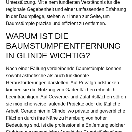
Unterstützung. Mit einem fundierten Verständnis für die
regionale Gegebenheit und einer umfassenden Erfahrung
in der Baumpflege, stehen wir Ihnen zur Seite, um
Baumstümpfe präzise und effizient zu entfernen.
WARUM IST DIE
BAUMSTUMPFENTFERNUNG
IN GLINDE WICHTIG?
Nach einer Fällung verbleibende Baumstümpfe können
sowohl ästhetische als auch funktionale
Herausforderungen darstellen. Auf Privatgrundstücken
können sie die Nutzung von Gartenflächen erheblich
beeinträchtigen. Auf Gewerbe- und Zufahrtsflächen stören
sie möglicherweise laufende Projekte oder die tägliche
Arbeit. Gerade hier in Glinde, wo private und gewerbliche
Flächen durch ihre Nähe zu Hamburg von hoher
Bedeutung sind, ist die professionelle Entfernung solcher