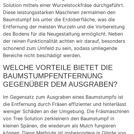
Solution mittels einer Wurzelstockfräse durchgeführt.
Diese leistungsstarken Maschinen zermalmen den
Baumstumpf bis unter die Erdoberfläche, was die
Entfernung der meisten Wurzeln und die Vorbereitung
des Bodens für die Neugestaltung ermöglicht. Neben
der reinen Funktionalität achten wir darauf, besonders
schonend zum Umfeld zu sein, sodass umliegende
Bereiche nicht beschädigt werden.
WELCHE VORTEILE BIETET DIE
BAUMSTUMPFENTFERNUNG
GEGENÜBER DEM AUSGRABEN?
Im Gegensatz zum Ausgraben eines Baumstumpfs ist
die Entfernung durch Fräsen effizienter und hinterlässt
weniger Schäden an der Umgebung. Die Fräsmaschinen
von Tree Solution zerkleinern den Baumstumpf in
kleinen Spänen, die wiederum als Mulch fungieren
können. Diese Methode ist insbesondere in Glinde von