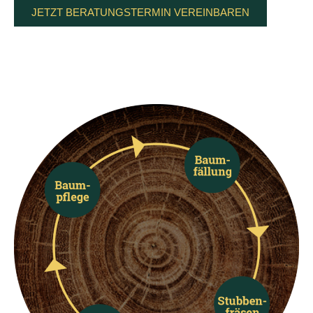
JETZT BERATUNGSTERMIN VEREINBAREN