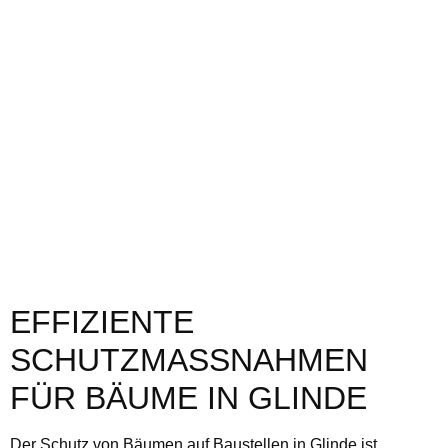
EFFIZIENTE
SCHUTZMASSNAHMEN F
ÜR BÄUME IN GLINDE
Der Schutz von Bäumen auf Baustellen in Glinde ist