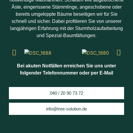
Äste, eingerissene Stämmlinge, angeschobene oder
bereits umgekippte Bäume beseitigen wir für Sie
schnell und sicher. Dabei profitieren Sie von unserer
langjährigen Erfahrung mit der Sturmholzaufarbeitung
und Spezial-Baumfällungen.
Bei akuten Notfällen erreichen Sie uns unter
folgender Telefonnummer oder per E-Mail
040 / 20 90 73 72
info@tree-solution.de