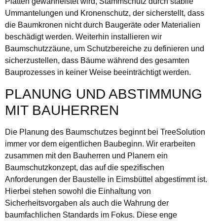
Platten gewährleistet wird, Stammschutz durch stabile
Ummantelungen und Kronenschutz, der sicherstellt, dass
die Baumkronen nicht durch Baugeräte oder Materialien
beschädigt werden. Weiterhin installieren wir
Baumschutzzäune, um Schutzbereiche zu definieren und
sicherzustellen, dass Bäume während des gesamten
Bauprozesses in keiner Weise beeinträchtigt werden.
PLANUNG UND ABSTIMMUNG
MIT BAUHERREN
Die Planung des Baumschutzes beginnt bei TreeSolution
immer vor dem eigentlichen Baubeginn. Wir erarbeiten
zusammen mit den Bauherren und Planern ein
Baumschutzkonzept, das auf die spezifischen
Anforderungen der Baustelle in Eimsbüttel abgestimmt ist.
Hierbei stehen sowohl die Einhaltung von
Sicherheitsvorgaben als auch die Wahrung der
baumfachlichen Standards im Fokus. Diese enge