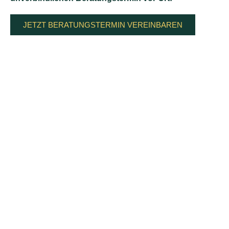
JETZT BERATUNGSTERMIN VEREINBAREN