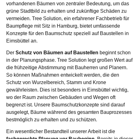
vorhandenen Bäumen von zentraler Bedeutung, um das
grüne Stadtbild zu erhalten und zukünftige Schäden zu
vermeiden. Tree Solution, ein erfahrener Fachbetrieb für
Baumpflege mit Sitz in Hamburg, bietet umfassende
Konzepte für den Baumschutz speziell auf Baustellen in
Eimsbüttel an.
Der
Schutz von Bäumen auf Baustellen
beginnt schon
in der Planungsphase. Tree Solution legt großen Wert auf
die frühzeitige Abstimmung mit Bauherren und Planern.
So können Maßnahmen entwickelt werden, die den
Schutz von Wurzelbereich, Stamm und Krone
gewährleisten. Dies ist besonders in Eimsbüttel wichtig,
wo der Raum zwischen Gebäuden und Wegen oft
begrenzt ist. Unsere Baumschutzkonzepte sind darauf
ausgelegt, Bäume während des gesamten Bauprozesses
bestmöglich zu erhalten und zu schützen.
Ein wesentlicher Bestandteil unserer Arbeit ist die
fachgerechte Planung vor Baubeginn
. Bereits in dieser