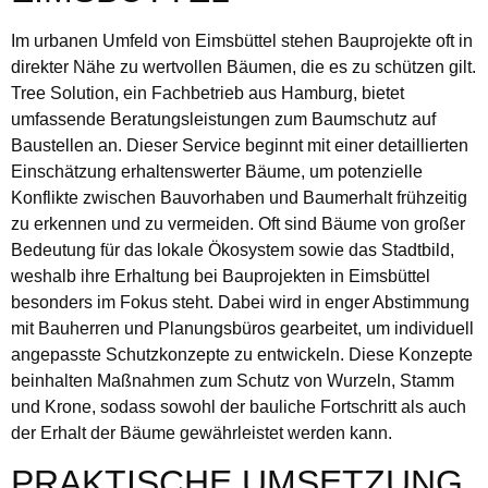
Im urbanen Umfeld von Eimsbüttel stehen Bauprojekte oft in
direkter Nähe zu wertvollen Bäumen, die es zu schützen gilt.
Tree Solution, ein Fachbetrieb aus Hamburg, bietet
umfassende Beratungsleistungen zum Baumschutz auf
Baustellen an. Dieser Service beginnt mit einer detaillierten
Einschätzung erhaltenswerter Bäume, um potenzielle
Konflikte zwischen Bauvorhaben und Baumerhalt frühzeitig
zu erkennen und zu vermeiden. Oft sind Bäume von großer
Bedeutung für das lokale Ökosystem sowie das Stadtbild,
weshalb ihre Erhaltung bei Bauprojekten in Eimsbüttel
besonders im Fokus steht. Dabei wird in enger Abstimmung
mit Bauherren und Planungsbüros gearbeitet, um individuell
angepasste Schutzkonzepte zu entwickeln. Diese Konzepte
beinhalten Maßnahmen zum Schutz von Wurzeln, Stamm
und Krone, sodass sowohl der bauliche Fortschritt als auch
der Erhalt der Bäume gewährleistet werden kann.
PRAKTISCHE UMSETZUNG