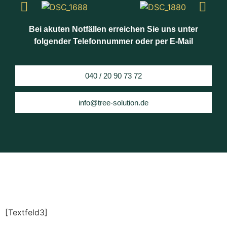
Bei akuten Notfällen erreichen Sie uns unter
folgender Telefonnummer oder per E-Mail
040 / 20 90 73 72
info@tree-solution.de
[Textfeld3]