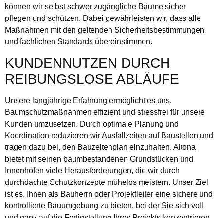
können wir selbst schwer zugängliche Bäume sicher
pflegen und schützen. Dabei gewährleisten wir, dass alle
Maßnahmen mit den geltenden Sicherheitsbestimmungen
und fachlichen Standards übereinstimmen.
KUNDENNUTZEN DURCH
REIBUNGSLOSE ABLÄUFE
Unsere langjährige Erfahrung ermöglicht es uns,
Baumschutzmaßnahmen effizient und stressfrei für unsere
Kunden umzusetzen. Durch optimale Planung und
Koordination reduzieren wir Ausfallzeiten auf Baustellen und
tragen dazu bei, den Bauzeitenplan einzuhalten. Altona
bietet mit seinen baumbestandenen Grundstücken und
Innenhöfen viele Herausforderungen, die wir durch
durchdachte Schutzkonzepte mühelos meistern. Unser Ziel
ist es, Ihnen als Bauherrn oder Projektleiter eine sichere und
kontrollierte Bauumgebung zu bieten, bei der Sie sich voll
und ganz auf die Fertigstellung Ihres Projekts konzentrieren