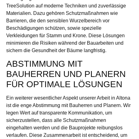
TreeSolution auf moderne Techniken und zuverlässige
Materialien. Dazu gehören Schutzmaßnahmen wie
Barrieren, die den sensiblen Wurzelbereich vor
Beschädigungen schützen, sowie spezielle
Verkleidungen für Stamm und Krone. Diese Lösungen
minimieren die Risiken während der Bauarbeiten und
sichern die Gesundheit der Bäume langfristig.
ABSTIMMUNG MIT
BAUHERREN UND PLANERN
FÜR OPTIMALE LÖSUNGEN
Ein weiterer wesentlicher Aspekt unserer Arbeit in Altona
ist die enge Abstimmung mit Bauherren und Planern. Wir
legen Wert auf transparente Kommunikation, um
sicherzustellen, dass alle Schutzmaßnahmen
eingehalten werden und die Bauprojekte reibungslos
verlaufen. Diese Zusammenarbeit ist entscheidend, um