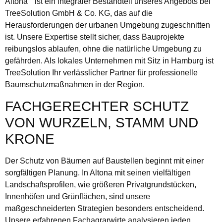
Altona““ ist ein integraler Bestandteil unseres Angebots bei
TreeSolution GmbH & Co. KG, das auf die
Herausforderungen der urbanen Umgebung zugeschnitten
ist. Unsere Expertise stellt sicher, dass Bauprojekte
reibungslos ablaufen, ohne die natürliche Umgebung zu
gefährden. Als lokales Unternehmen mit Sitz in Hamburg ist
TreeSolution Ihr verlässlicher Partner für professionelle
Baumschutzmaßnahmen in der Region.
FACHGERECHTER SCHUTZ
VON WURZELN, STAMM UND
KRONE
Der Schutz von Bäumen auf Baustellen beginnt mit einer
sorgfältigen Planung. In Altona mit seinen vielfältigen
Landschaftsprofilen, wie größeren Privatgrundstücken,
Innenhöfen und Grünflächen, sind unsere
maßgeschneiderten Strategien besonders entscheidend.
Unsere erfahrenen Fachagrarwirte analysieren jeden