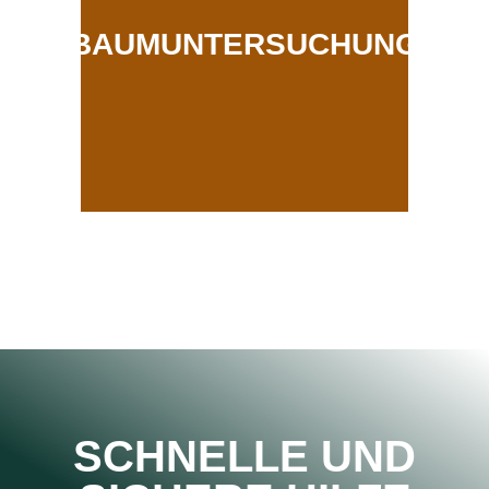
BAUMUNTERSUCHUNG
SCHNELLE UND