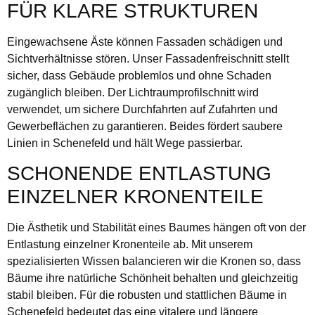
FÜR KLARE STRUKTUREN
Eingewachsene Äste können Fassaden schädigen und
Sichtverhältnisse stören. Unser Fassadenfreischnitt stellt
sicher, dass Gebäude problemlos und ohne Schaden
zugänglich bleiben. Der Lichtraumprofilschnitt wird
verwendet, um sichere Durchfahrten auf Zufahrten und
Gewerbeflächen zu garantieren. Beides fördert saubere
Linien in Schenefeld und hält Wege passierbar.
SCHONENDE ENTLASTUNG
EINZELNER KRONENTEILE
Die Ästhetik und Stabilität eines Baumes hängen oft von der
Entlastung einzelner Kronenteile ab. Mit unserem
spezialisierten Wissen balancieren wir die Kronen so, dass
Bäume ihre natürliche Schönheit behalten und gleichzeitig
stabil bleiben. Für die robusten und stattlichen Bäume in
Schenefeld bedeutet das eine vitalere und längere