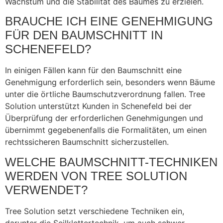
Wachstum und die Stabilität des Baumes zu erzielen.
BRAUCHE ICH EINE GENEHMIGUNG
FÜR DEN BAUMSCHNITT IN
SCHENEFELD?
In einigen Fällen kann für den Baumschnitt eine
Genehmigung erforderlich sein, besonders wenn Bäume
unter die örtliche Baumschutzverordnung fallen. Tree
Solution unterstützt Kunden in Schenefeld bei der
Überprüfung der erforderlichen Genehmigungen und
übernimmt gegebenenfalls die Formalitäten, um einen
rechtssicheren Baumschnitt sicherzustellen.
WELCHE BAUMSCHNITT-TECHNIKEN
WERDEN VON TREE SOLUTION
VERWENDET?
Tree Solution setzt verschiedene Techniken ein,
darunter die Seilklettertechnik, um auch schwer