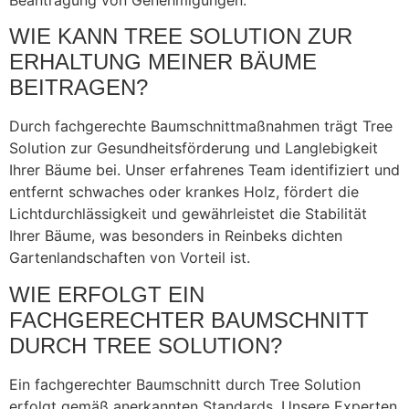
Beantragung von Genehmigungen.
WIE KANN TREE SOLUTION ZUR
ERHALTUNG MEINER BÄUME
BEITRAGEN?
Durch fachgerechte Baumschnittmaßnahmen trägt Tree
Solution zur Gesundheitsförderung und Langlebigkeit
Ihrer Bäume bei. Unser erfahrenes Team identifiziert und
entfernt schwaches oder krankes Holz, fördert die
Lichtdurchlässigkeit und gewährleistet die Stabilität
Ihrer Bäume, was besonders in Reinbeks dichten
Gartenlandschaften von Vorteil ist.
WIE ERFOLGT EIN
FACHGERECHTER BAUMSCHNITT
DURCH TREE SOLUTION?
Ein fachgerechter Baumschnitt durch Tree Solution
erfolgt gemäß anerkannten Standards. Unsere Experten