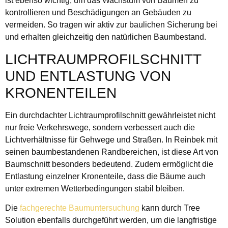
ist ebenso wichtig, um das Wachstum von Bäumen zu
kontrollieren und Beschädigungen an Gebäuden zu
vermeiden. So tragen wir aktiv zur baulichen Sicherung bei
und erhalten gleichzeitig den natürlichen Baumbestand.
LICHTRAUMPROFILSCHNITT
UND ENTLASTUNG VON
KRONENTEILEN
Ein durchdachter Lichtraumprofilschnitt gewährleistet nicht
nur freie Verkehrswege, sondern verbessert auch die
Lichtverhältnisse für Gehwege und Straßen. In Reinbek mit
seinen baumbestandenen Randbereichen, ist diese Art von
Baumschnitt besonders bedeutend. Zudem ermöglicht die
Entlastung einzelner Kronenteile, dass die Bäume auch
unter extremen Wetterbedingungen stabil bleiben.
Die
fachgerechte Baumuntersuchung
kann durch Tree
Solution ebenfalls durchgeführt werden, um die langfristige