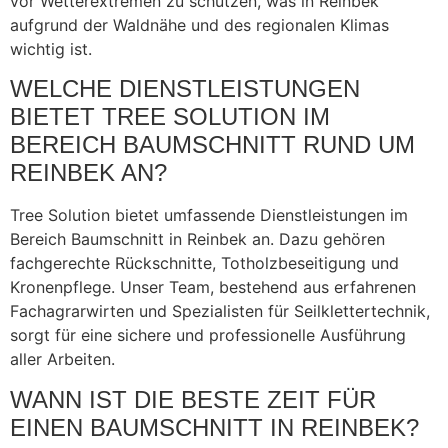
vor Wetterextremen zu schützen, was in Reinbek
aufgrund der Waldnähe und des regionalen Klimas
wichtig ist.
WELCHE DIENSTLEISTUNGEN
BIETET TREE SOLUTION IM
BEREICH BAUMSCHNITT RUND UM
REINBEK AN?
Tree Solution bietet umfassende Dienstleistungen im
Bereich Baumschnitt in Reinbek an. Dazu gehören
fachgerechte Rückschnitte, Totholzbeseitigung und
Kronenpflege. Unser Team, bestehend aus erfahrenen
Fachagrarwirten und Spezialisten für Seilklettertechnik,
sorgt für eine sichere und professionelle Ausführung
aller Arbeiten.
WANN IST DIE BESTE ZEIT FÜR
EINEN BAUMSCHNITT IN REINBEK?