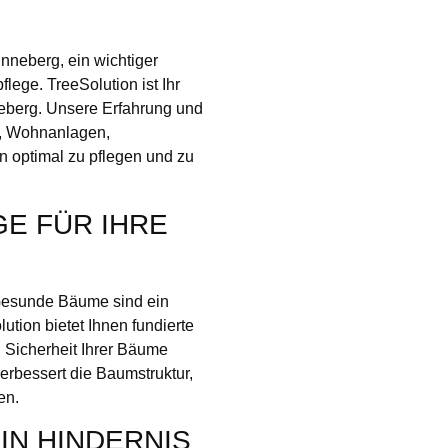
nneberg, ein wichtiger
lege. TreeSolution ist Ihr
neberg. Unsere Erfahrung und
n, Wohnanlagen,
 optimal zu pflegen und zu
E FÜR IHRE
 Gesunde Bäume sind ein
ution bietet Ihnen fundierte
d Sicherheit Ihrer Bäume
verbessert die Baumstruktur,
en.
IN HINDERNIS