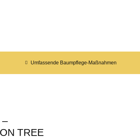
Umfassende Baumpflege-Maßnahmen
 –
ON TREE