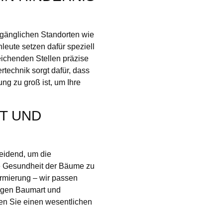
ugänglichen Standorten wie
eute setzen dafür speziell
reichenden Stellen präzise
rtechnik sorgt dafür, dass
g zu groß ist, um Ihre
T UND
heidend, um die
ie Gesundheit der Bäume zu
ormierung – wir passen
igen Baumart und
ten Sie einen wesentlichen