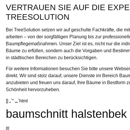
VERTRAUEN SIE AUF DIE EXP
TREESOLUTION
Bei TreeSolution setzen wir auf geschulte Fachkräfte, die mi
arbeiten – von der sorgfältigen Planung bis zur professione
Baumpflegemaßnahmen. Unser Ziel ist es, nicht nur die indiv
Bäume zu erfüllen, sondern auch die Vorgaben und Besti
in städtischen Bereichen zu berücksichtigen.
Für weitere Informationen besuchen Sie bitte unsere Webse
direkt. Wir sind stolz darauf, unsere Dienste im Bereich Bau
anzubieten und freuen uns darauf, Ihre Bäume in Bestform zu
Schönheit hervorzuheben.
]] „`“ „„`html
baumschnitt halstenbek
[[[