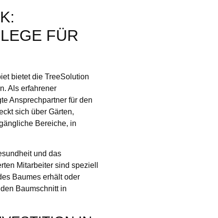
K:
LEGE FÜR
t bietet die TreeSolution
 Als erfahrener
gte Ansprechpartner für den
eckt sich über Gärten,
ängliche Bereiche, in
Gesundheit und das
ten Mitarbeiter sind speziell
t des Baumes erhält oder
 den Baumschnitt in