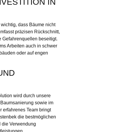
VESTITION IN
 wichtig, dass Bäume nicht
mfasst präzisen Rückschnitt,
e Gefahrenquellen beseitigt.
ams Arbeiten auch in schwer
ebäuden oder auf engen
UND
lution wird durch unsere
nd Baumsanierung sowie im
r erfahrenes Team bringt
stenbek die bestmöglichen
nd die Verwendung
tleistungen.