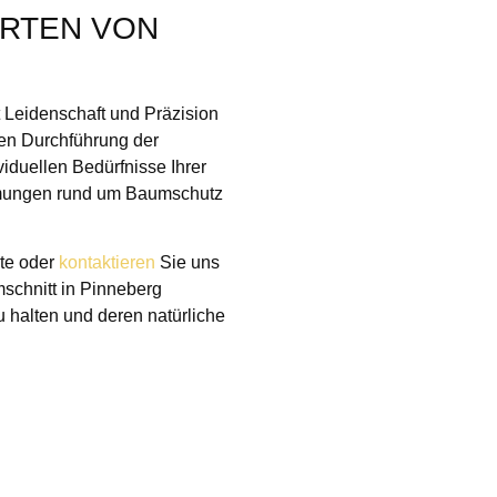
ERTEN VON
t Leidenschaft und Präzision
llen Durchführung der
iduellen Bedürfnisse Ihrer
mmungen rund um Baumschutz
ite oder
kontaktieren
Sie uns
mschnitt in Pinneberg
 halten und deren natürliche