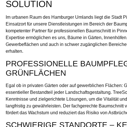
SOLUTION
Im urbanen Raum des Hamburger Umlands liegt die Stadt Pi
Einsatzort für unsere Dienstleistungen im Bereich der Baumpf
kompetenter Partner für professionellen Baumschnitt in Pin
Expertise ermöglichen es uns, Bäume in Gärten, Innenhöfe
Gewerbeflächen und auch in schwer zugänglichen Bereichen
erhalten.
PROFESSIONELLE BAUMPFLEG
GRÜNFLÄCHEN
Egal ob in privaten Gärten oder auf gewerblichen Flächen:
essentieller Bestandteil jeder Landschaftsgestaltung. TreeSol
Kenntnisse und zielgerichtete Lösungen, um die Vitalität un
langfristig zu gewährleisten. Der fachgerechte Baumschnitt 
fördert das Wachstum und reduziert das Risiko von Astbrüch
SCHWIERIGE STANDORTE – KE