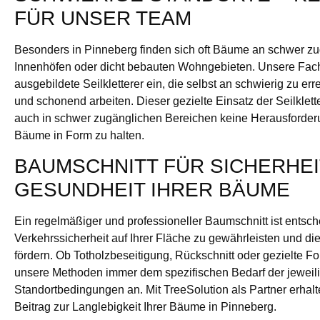
FÜR UNSER TEAM
Besonders in Pinneberg finden sich oft Bäume an schwer z
Innenhöfen oder dicht bebauten Wohngebieten. Unsere Fachl
ausgebildete Seilkletterer ein, die selbst an schwierig zu er
und schonend arbeiten. Dieser gezielte Einsatz der Seilklette
auch in schwer zugänglichen Bereichen keine Herausforderun
Bäume in Form zu halten.
BAUMSCHNITT FÜR SICHERHEI
GESUNDHEIT IHRER BÄUME
Ein regelmäßiger und professioneller Baumschnitt ist entsc
Verkehrssicherheit auf Ihrer Fläche zu gewährleisten und d
fördern. Ob Totholzbeseitigung, Rückschnitt oder gezielte F
unsere Methoden immer dem spezifischen Bedarf der jeweil
Standortbedingungen an. Mit TreeSolution als Partner erhal
Beitrag zur Langlebigkeit Ihrer Bäume in Pinneberg.