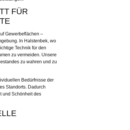
TT FÜR
TE
auf Gewerbeflächen –
mgebung. In Halstenbek, wo
richtige Technik für den
umen zu vermeiden. Unsere
mbestandes zu wahren und zu
viduellen Bedürfnisse der
es Standorts. Dadurch
it und Schönheit des
ELLE