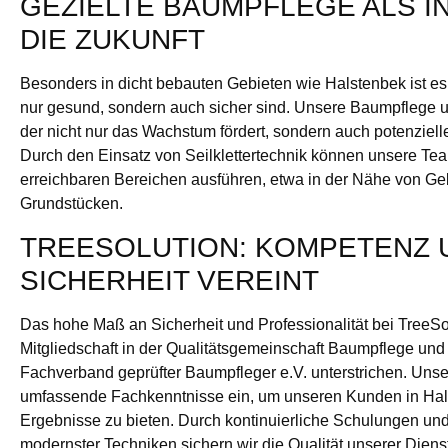
GEZIELTE BAUMPFLEGE ALS IN
DIE ZUKUNFT
Besonders in dicht bebauten Gebieten wie Halstenbek ist es
nur gesund, sondern auch sicher sind. Unsere Baumpflege u
der nicht nur das Wachstum fördert, sondern auch potenziell
Durch den Einsatz von Seilklettertechnik können unsere Te
erreichbaren Bereichen ausführen, etwa in der Nähe von G
Grundstücken.
TREESOLUTION: KOMPETENZ 
SICHERHEIT VEREINT
Das hohe Maß an Sicherheit und Professionalität bei TreeSo
Mitgliedschaft in der Qualitätsgemeinschaft Baumpflege u
Fachverband geprüfter Baumpfleger e.V. unterstrichen. Unse
umfassende Fachkenntnisse ein, um unseren Kunden in Hal
Ergebnisse zu bieten. Durch kontinuierliche Schulungen u
modernster Techniken sichern wir die Qualität unserer Diens