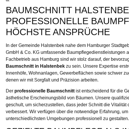
BAUMSCHNITT HALSTENBE
PROFESSIONELLE BAUMPF
HÖCHSTE ANSPRÜCHE
In der Gemeinde Halstenbek nahe dem Hamburger Stadtgebie
GmbH & Co. KG umfassende Baumpflegedienstleistungen an.
Fachbetrieb aus Hamburg sind wir stolz darauf, der bevorzu
Baumschnitt in Halstenbek
zu sein. Unsere Expertise erstr
Innenhöfe, Wohnanlagen, Gewerbeflächen sowie schwer zug
denen wir mit Sorgfalt und Präzision arbeiten.
Der
professionelle Baumschnitt
ist entscheidend für die 
ästhetische Erscheinungsbild von Bäumen. Unsere qualifizier
geschult, um sicherzustellen, dass jeder Schnitt die Vitalitä
verbessert. Wir verfügen über die notwendige Erfahrung, um
unterschiedlichsten Umgebungen professionell zu gestalten.