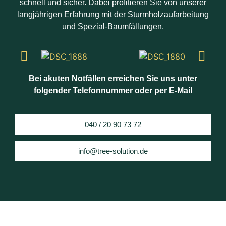
schnell und sicher. Dabei profitieren Sie von unserer
langjährigen Erfahrung mit der Sturmholzaufarbeitung
und Spezial-Baumfällungen.
Bei akuten Notfällen erreichen Sie uns unter
folgender Telefonnummer oder per E-Mail
040 / 20 90 73 72
info@tree-solution.de