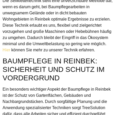
Die Seilklettertechnik stellt eine unverzichtbare Methode dar,
wenn es darum geht, bei Baumpflegearbeiten in
unwegsamem Gelände oder in dicht bebauten
Wohngebieten in Reinbek optimale Ergebnisse zu erzielen.
Diese Technik erlaubt es uns, flexibel und zielgerichtet
vorzugehen und große Maschinen oder Hebebühnen häufig
zu umgehen. Dadurch bleibt der Eingriff in das Ökosystem
minimal und die Umweltbelastung so gering wie möglich.
Hier
können Sie mehr zu unserer Technik erfahren.
BAUMPFLEGE IN REINBEK:
SICHERHEIT UND SCHUTZ IM
VORDERGRUND
Ein besonders wichtiger Aspekt der Baumpflege in Reinbek
ist der Schutz von Gartenflächen, Gebäuden und
Nachbargrundstücken. Durch sorgfältige Planung und die
Anwendung spezialisierter Techniken sorgt TreeSolution
dafür, dass alle Arbeiten sicher und effizient durchgeführt