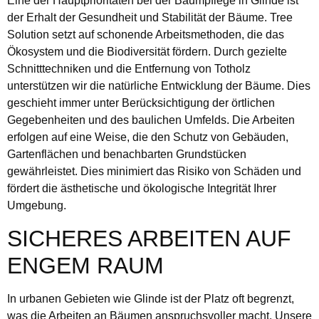
Eine der Hauptprioritäten bei der Baumpflege in Glinde ist
der Erhalt der Gesundheit und Stabilität der Bäume. Tree
Solution setzt auf schonende Arbeitsmethoden, die das
Ökosystem und die Biodiversität fördern. Durch gezielte
Schnitttechniken und die Entfernung von Totholz
unterstützen wir die natürliche Entwicklung der Bäume. Dies
geschieht immer unter Berücksichtigung der örtlichen
Gegebenheiten und des baulichen Umfelds. Die Arbeiten
erfolgen auf eine Weise, die den Schutz von Gebäuden,
Gartenflächen und benachbarten Grundstücken
gewährleistet. Dies minimiert das Risiko von Schäden und
fördert die ästhetische und ökologische Integrität Ihrer
Umgebung.
SICHERES ARBEITEN AUF
ENGEM RAUM
In urbanen Gebieten wie Glinde ist der Platz oft begrenzt,
was die Arbeiten an Bäumen anspruchsvoller macht. Unsere