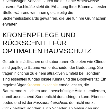
zuverlässigen Service. Durch die effiziente Arbeitsweise
unserer Fachkräfte steht die Erhaltung Ihrer Bäume an erster
Stelle, während wir Ihnen gleichzeitig die
Sicherheitsstandards gewähren, die Sie für Ihre Grünflächen
erwarten.
KRONENPFLEGE UND
RÜCKSCHNITT FÜR
OPTIMALEN BAUMSCHUTZ
Gerade in städtischen und suburbanen Gebieten wie Glinde
sind gepflegte Bäume von entscheidender Bedeutung. Sie
tragen nicht nur zu einem attraktiven Umfeld bei, sondern
sind essentiell für das lokale Klima und die Biodiversität. Ein
regelmäßiger
Kronenrückschnitt
ermöglicht es, die
Baumkrone zu lichten und überschüssige Äste zu entfernen,
damit ausreichend Sonnenlicht durchdringen kann. Ebenso
bedeutend ist der
Fassadenfreischnitt
, der nicht nur zur
Optik beiträgt, sondern auch Schäden an Gebäuden und