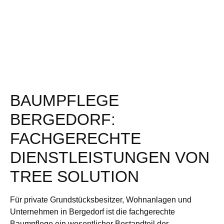
BAUMPFLEGE
BERGEDORF:
FACHGERECHTE
DIENSTLEISTUNGEN VON
TREE SOLUTION
Für private Grundstücksbesitzer, Wohnanlagen und
Unternehmen in Bergedorf ist die fachgerechte
Baumpflege ein wesentlicher Bestandteil der