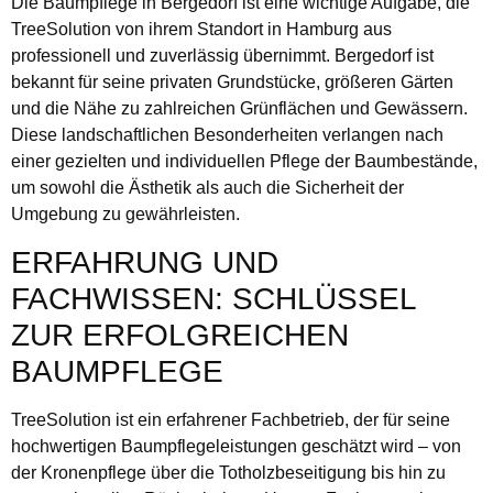
Die Baumpflege in Bergedorf ist eine wichtige Aufgabe, die
TreeSolution von ihrem Standort in Hamburg aus
professionell und zuverlässig übernimmt. Bergedorf ist
bekannt für seine privaten Grundstücke, größeren Gärten
und die Nähe zu zahlreichen Grünflächen und Gewässern.
Diese landschaftlichen Besonderheiten verlangen nach
einer gezielten und individuellen Pflege der Baumbestände,
um sowohl die Ästhetik als auch die Sicherheit der
Umgebung zu gewährleisten.
ERFAHRUNG UND
FACHWISSEN: SCHLÜSSEL
ZUR ERFOLGREICHEN
BAUMPFLEGE
TreeSolution ist ein erfahrener Fachbetrieb, der für seine
hochwertigen Baumpflegeleistungen geschätzt wird – von
der Kronenpflege über die Totholzbeseitigung bis hin zu