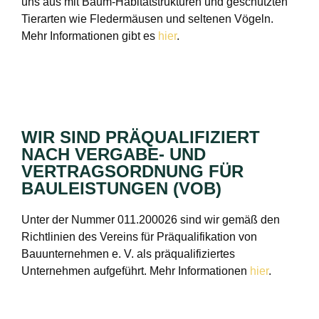
uns aus mit Baum-Habitatstrukturen und geschützten
Tierarten wie Fledermäusen und seltenen Vögeln.
Mehr Informationen gibt es
hier
.
WIR SIND PRÄQUALIFIZIERT
NACH VERGABE- UND
VERTRAGSORDNUNG FÜR
BAULEISTUNGEN (VOB)
Unter der Nummer 011.200026 sind wir gemäß den
Richtlinien des Vereins für Präqualifikation von
Bauunternehmen e. V. als präqualifiziertes
Unternehmen aufgeführt. Mehr Informationen
hier
.