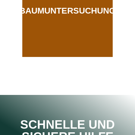
BAUMUNTERSUCHUNG
SCHNELLE UND