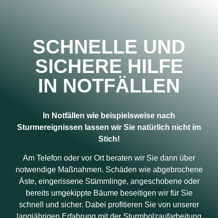
SCHNELLE UND
SICHERE HILFE
IN NOTFÄLLEN
In Notfällen wie beispielsweise nach
Sturmereignissen lassen wir Sie natürlich nicht im
Stich!
Am Telefon oder vor Ort beraten wir Sie dann über
notwendige Maßnahmen. Schäden wie abgebrochene
Äste, eingerissene Stämmlinge, angeschobene oder
bereits umgekippte Bäume beseitigen wir für Sie
schnell und sicher. Dabei profitieren Sie von unserer
langjährigen Erfahrung mit der Sturmholzaufarbeitung