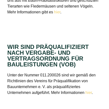
uns aus mit Baum-Habitatstrukturen und geschützten
Tierarten wie Fledermäusen und seltenen Vögeln.
Mehr Informationen gibt es
hier
.
WIR SIND PRÄQUALIFIZIERT
NACH VERGABE- UND
VERTRAGSORDNUNG FÜR
BAULEISTUNGEN (VOB)
Unter der Nummer 011.200026 sind wir gemäß den
Richtlinien des Vereins für Präqualifikation von
Bauunternehmen e. V. als präqualifiziertes
Unternehmen aufgeführt. Mehr Informationen
hier
.