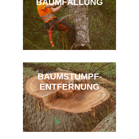
BAUMFÄLLUNG
BAUMSTUMPF-
ENTFERNUNG