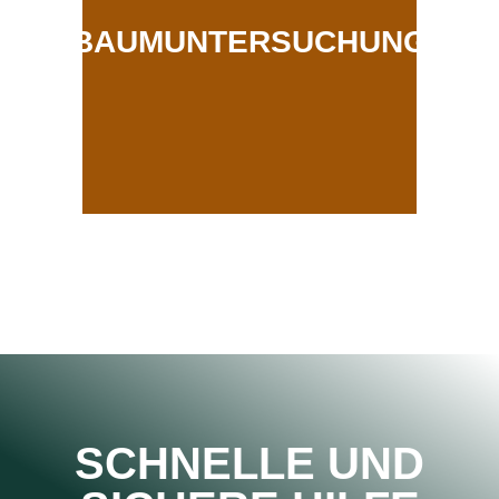
BAUMUNTERSUCHUNG
SCHNELLE UND