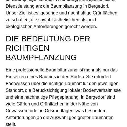
Dienstleistung an: die Baumpflanzung in Bergedorf.
Unser Ziel ist es, gesunde und nachhaltige Grünflächen
zu schaffen, die sowohl ästhetischen als auch
ökologischen Anforderungen gerecht werden.
DIE BEDEUTUNG DER
RICHTIGEN
BAUMPFLANZUNG
Eine professionelle Baumpflanzung ist mehr als nur das
Einsetzen eines Baumes in den Boden. Sie erfordert
Fachwissen über die richtige Baumart für den jeweiligen
Standort, die Berücksichtigung lokaler Bodenverhältnisse
und eine nachhaltige Pflegeplanung. In Bergedorf sind
viele Gärten und Grünflächen in der Nähe von
Gewässern oder in Ortsrandlagen, was besondere
Anforderungen an die Auswahl geeigneter Baumarten
stellt.