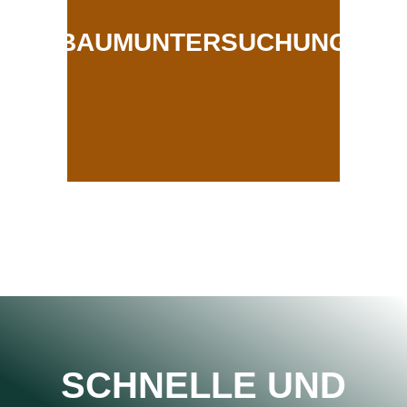
BAUMUNTERSUCHUNG
SCHNELLE UND