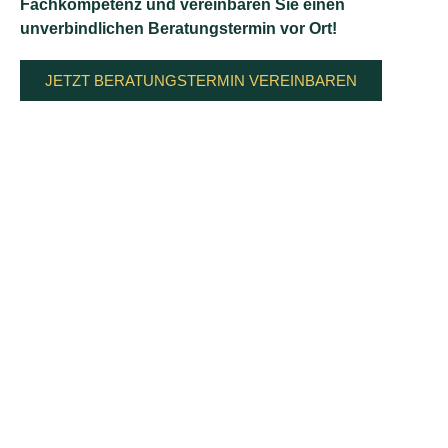
Fachkompetenz und vereinbaren Sie einen
unverbindlichen Beratungstermin vor Ort!
JETZT BERATUNGSTERMIN VEREINBAREN