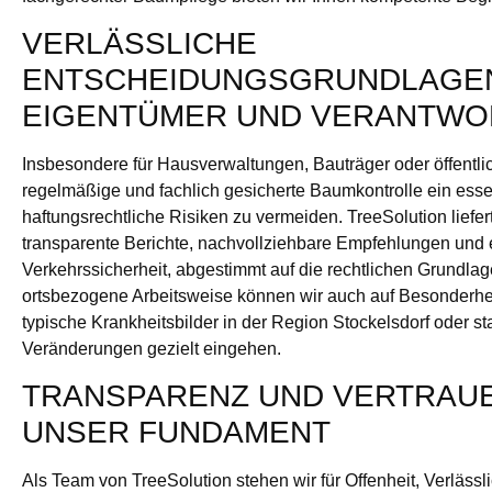
VERLÄSSLICHE
ENTSCHEIDUNGSGRUNDLAGE
EIGENTÜMER UND VERANTWO
Insbesondere für Hausverwaltungen, Bauträger oder öffentlic
regelmäßige und fachlich gesicherte Baumkontrolle ein ess
haftungsrechtliche Risiken zu vermeiden. TreeSolution liefer
transparente Berichte, nachvollziehbare Empfehlungen und
Verkehrssicherheit, abgestimmt auf die rechtlichen Grundla
ortsbezogene Arbeitsweise können wir auch auf Besonderhe
typische Krankheitsbilder in der Region Stockelsdorf oder st
Veränderungen gezielt eingehen.
TRANSPARENZ UND VERTRAUE
UNSER FUNDAMENT
Als Team von TreeSolution stehen wir für Offenheit, Verlässl