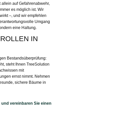
t allein auf Gefahrenabwehr,
mmer es möglich ist. Wir
wirkt –, und wir empfehlen
 verantwortungsvolle Umgang
ondern eine Haltung.
ROLLEN IN
igen Bestandsüberprüfung:
t, steht Ihnen TreeSolution
achwissen mit
erungen ernst nimmt. Nehmen
gesunde, sichere Bäume in
 und vereinbaren Sie einen