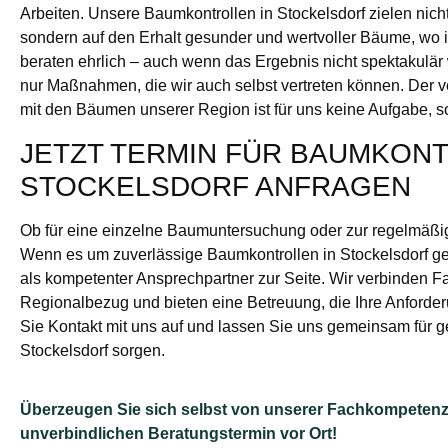
Arbeiten. Unsere Baumkontrollen in Stockelsdorf zielen nich
sondern auf den Erhalt gesunder und wertvoller Bäume, wo i
beraten ehrlich – auch wenn das Ergebnis nicht spektakulär 
nur Maßnahmen, die wir auch selbst vertreten können. Der
mit den Bäumen unserer Region ist für uns keine Aufgabe, s
JETZT TERMIN FÜR BAUMKONT
STOCKELSDORF ANFRAGEN
Ob für eine einzelne Baumuntersuchung oder zur regelmäß
Wenn es um zuverlässige Baumkontrollen in Stockelsdorf geh
als kompetenter Ansprechpartner zur Seite. Wir verbinden F
Regionalbezug und bieten eine Betreuung, die Ihre Anford
Sie Kontakt mit uns auf und lassen Sie uns gemeinsam für 
Stockelsdorf sorgen.
Überzeugen Sie sich selbst von unserer Fachkompetenz
unverbindlichen Beratungstermin vor Ort!