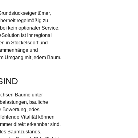
 Grundstückseigentümer,
cherheit regelmäßig zu
bei kein optionaler Service,
Solution ist Ihr regional
en in Stockelsdorf und
usammenhänge und
n im Umgang mit jedem Baum.
SIND
wachsen Bäume unter
elastungen, bauliche
se Bewertung jedes
fehlende Vitalität können
immer direkt erkennbar sind.
 des Baumzustands,