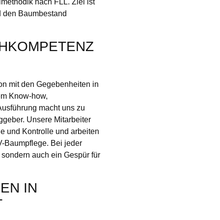
methodik nach FLL. Ziel ist
und den Baumbestand
CHKOMPETENZ
tion mit den Gegebenheiten in
nem Know-how,
r Ausführung macht uns zu
aggeber. Unsere Mitarbeiter
ge und Kontrolle und arbeiten
TV-Baumpflege. Bei jeder
, sondern auch ein Gespür für
EN IN
T