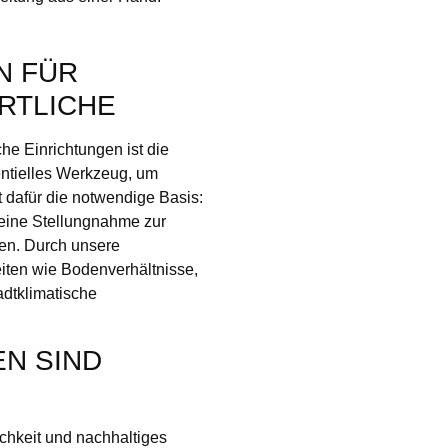
N FÜR
RTLICHE
he Einrichtungen ist die
entielles Werkzeug, um
t dafür die notwendige Basis:
 eine Stellungnahme zur
gen. Durch unsere
iten wie Bodenverhältnisse,
adtklimatische
N SIND
ichkeit und nachhaltiges