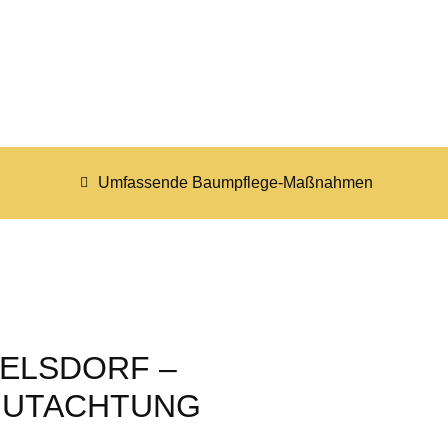
Umfassende Baumpflege-Maßnahmen
ELSDORF –
GUTACHTUNG