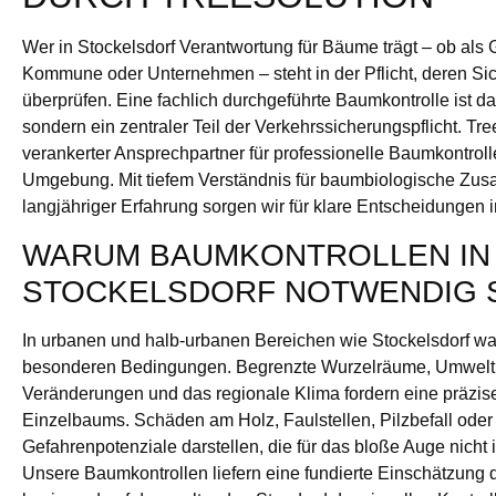
Wer in Stockelsdorf Verantwortung für Bäume trägt – ob als
Kommune oder Unternehmen – steht in der Pflicht, deren Si
überprüfen. Eine fachlich durchgeführte Baumkontrolle ist da
sondern ein zentraler Teil der Verkehrssicherungspflicht. Tree
verankerter Ansprechpartner für professionelle Baumkontroll
Umgebung. Mit tiefem Verständnis für baumbiologische Z
langjähriger Erfahrung sorgen wir für klare Entscheidunge
WARUM BAUMKONTROLLEN IN
STOCKELSDORF NOTWENDIG 
In urbanen und halb-urbanen Bereichen wie Stockelsdorf 
besonderen Bedingungen. Begrenzte Wurzelräume, Umweltb
Veränderungen und das regionale Klima fordern eine präzi
Einzelbaums. Schäden am Holz, Faulstellen, Pilzbefall oder 
Gefahrenpotenziale darstellen, die für das bloße Auge nicht 
Unsere Baumkontrollen liefern eine fundierte Einschätzung