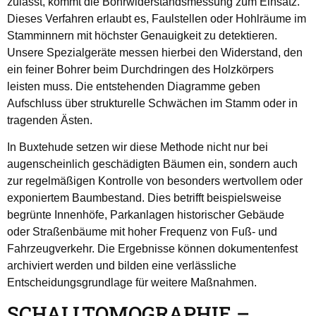
zulässt, kommt die Bohrwiderstandsmessung zum Einsatz.
Dieses Verfahren erlaubt es, Faulstellen oder Hohlräume im
Stamminnern mit höchster Genauigkeit zu detektieren.
Unsere Spezialgeräte messen hierbei den Widerstand, den
ein feiner Bohrer beim Durchdringen des Holzkörpers
leisten muss. Die entstehenden Diagramme geben
Aufschluss über strukturelle Schwächen im Stamm oder in
tragenden Ästen.
In Buxtehude setzen wir diese Methode nicht nur bei
augenscheinlich geschädigten Bäumen ein, sondern auch
zur regelmäßigen Kontrolle von besonders wertvollem oder
exponiertem Baumbestand. Dies betrifft beispielsweise
begrünte Innenhöfe, Parkanlagen historischer Gebäude
oder Straßenbäume mit hoher Frequenz von Fuß- und
Fahrzeugverkehr. Die Ergebnisse können dokumentenfest
archiviert werden und bilden eine verlässliche
Entscheidungsgrundlage für weitere Maßnahmen.
SCHALLTOMOGRAPHIE –