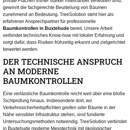
private Flächen immer stärker miteinander verwoben sind,
gewinnt die fachgerechte Beurteilung von Bäumen
zunehmend an Bedeutung. TreeSolution steht hier als
erfahrener Ansprechpartner für professionelle
Baumkontrollen in Buxtehude
bereit. Unsere Arbeit
verbindet technisches Know-how mit lokaler Erfahrung und
sorgt dafür, dass Risiken frühzeitig erkannt und zielgerichtet
bewertet werden.
DER TECHNISCHE ANSPRUCH
AN MODERNE
BAUMKONTROLLEN
Eine verlässliche Baumkontrolle reicht weit über eine bloße
Sichtprüfung hinaus. Insbesondere dort, wo
Verkehrssicherheitspflichten greifen oder Bäume in der
Nähe sensibler Infrastruktur stehen, sind fundierte
Untersuchungsmethoden notwendig. TreeSolution verbindet
in Buxtehude moderne Messtechnik mit ökologischer