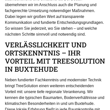
übernehmen wir im Anschluss auch die Planung und
fachgerechte Umsetzung notwendiger Maßnahmen.
Dabei legen wir großen Wert auf transparente
Kommunikation und fundierte Entscheidungsgrundlagen.
So wissen Sie jederzeit, wo Sie stehen – und welche
nächsten Schritte sinnvoll und notwendig sind.
VERLÄSSLICHKEIT UND
ORTSKENNTNIS – IHR
VORTEIL MIT TREESOLUTION
IN BUXTEHUDE
Neben fundierter Fachkenntnis und modernster Technik
bringt TreeSolution einen weiteren entscheidenden
Vorteil mit: unsere tiefe regionale Verankerung. Wir
kennen die typischen Baumarten, Bodenverhältnisse und
klimatischen Besonderheiten in und um Buxtehude.
Diese lokale Erfahrung fließt in jede Baumkontrolle mit