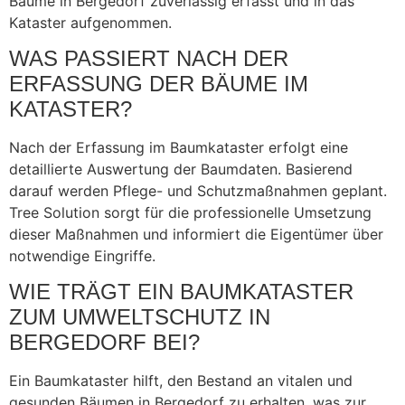
Bäume in Bergedorf zuverlässig erfasst und in das
Kataster aufgenommen.
WAS PASSIERT NACH DER
ERFASSUNG DER BÄUME IM
KATASTER?
Nach der Erfassung im Baumkataster erfolgt eine
detaillierte Auswertung der Baumdaten. Basierend
darauf werden Pflege- und Schutzmaßnahmen geplant.
Tree Solution sorgt für die professionelle Umsetzung
dieser Maßnahmen und informiert die Eigentümer über
notwendige Eingriffe.
WIE TRÄGT EIN BAUMKATASTER
ZUM UMWELTSCHUTZ IN
BERGEDORF BEI?
Ein Baumkataster hilft, den Bestand an vitalen und
gesunden Bäumen in Bergedorf zu erhalten, was zur