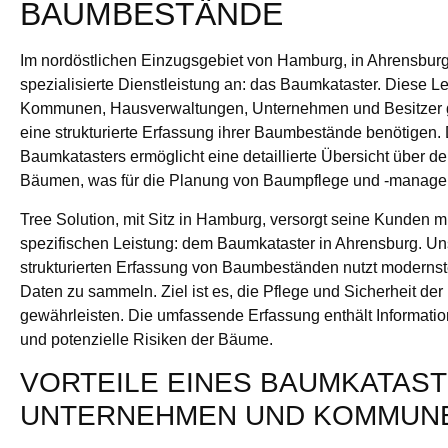
BAUMBESTÄNDE
Im nordöstlichen Einzugsgebiet von Hamburg, in Ahrensburg,
spezialisierte Dienstleistung an: das Baumkataster. Diese Lei
Kommunen, Hausverwaltungen, Unternehmen und Besitzer gr
eine strukturierte Erfassung ihrer Baumbestände benötigen. 
Baumkatasters ermöglicht eine detaillierte Übersicht über 
Bäumen, was für die Planung von Baumpflege und -manageme
Tree Solution, mit Sitz in Hamburg, versorgt seine Kunden mi
spezifischen Leistung: dem Baumkataster in Ahrensburg. Uns
strukturierten Erfassung von Baumbeständen nutzt modernst
Daten zu sammeln. Ziel ist es, die Pflege und Sicherheit der
gewährleisten. Die umfassende Erfassung enthält Information
und potenzielle Risiken der Bäume.
VORTEILE EINES BAUMKATAS
UNTERNEHMEN UND KOMMUN