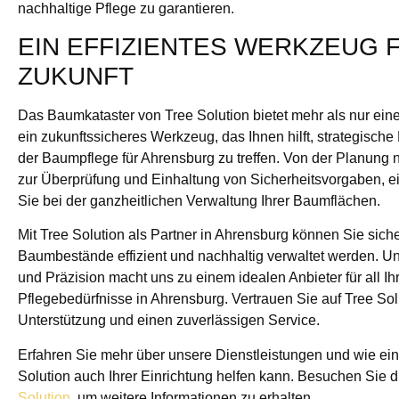
nachhaltige Pflege zu garantieren.
EIN EFFIZIENTES WERKZEUG F
ZUKUNFT
Das Baumkataster von Tree Solution bietet mehr als nur ein
ein zukunftssicheres Werkzeug, das Ihnen hilft, strategisch
der Baumpflege für Ahrensburg zu treffen. Von der Planung
zur Überprüfung und Einhaltung von Sicherheitsvorgaben, ei
Sie bei der ganzheitlichen Verwaltung Ihrer Baumflächen.
Mit Tree Solution als Partner in Ahrensburg können Sie siche
Baumbestände effizient und nachhaltig verwaltet werden. U
und Präzision macht uns zu einem idealen Anbieter für all I
Pflegebedürfnisse in Ahrensburg. Vertrauen Sie auf Tree Sol
Unterstützung und einen zuverlässigen Service.
Erfahren Sie mehr über unsere Dienstleistungen und wie ei
Solution auch Ihrer Einrichtung helfen kann. Besuchen Sie 
Solution
, um weitere Informationen zu erhalten.