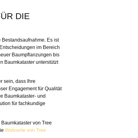
ÜR DIE
e Bestandsaufnahme. Es ist
e Entscheidungen im Bereich
 neuer Baumpflanzungen bis
n Baumkataster unterstützt
r sein, dass Ihre
nser Engagement für Qualität
hre Baumkataster- und
ution für fachkundige
n Baumkataster von Tree
die
Webseite von Tree