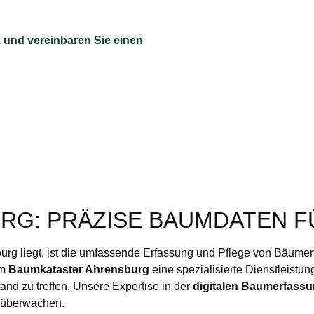
 und vereinbaren Sie einen
G: PRÄZISE BAUMDATEN F
burg liegt, ist die umfassende Erfassung und Pflege von Bäum
em
Baumkataster Ahrensburg
eine spezialisierte Dienstleistu
nd zu treffen. Unsere Expertise in der
digitalen Baumerfass
u überwachen.