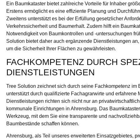
Ein Baumkataster bietet zahlreiche Vorteile für Inhaber größ
Erstens ermöglicht es eine effiziente Planung und Durchführ
Zweitens unterstützt es bei der Erfüllung gesetzlicher Anfor
Verkehrssicherheit und Baumerhalt. Zudem hilft ein Baumkat
Notwendigkeit von Baumkontrollen und -untersuchungen früh
Solution bietet daher auch ergänzende Dienstleistungen an,
um die Sicherheit Ihrer Flächen zu gewährleisten.
FACHKOMPETENZ DURCH SPEZ
DIENSTLEISTUNGEN
Tree Solution zeichnet sich durch seine Fachkompetenz im 
unterstützt durch qualifizierte Fachagrarwirte und erfahrene 
Dienstleistungen richten sich nicht nur an privatwirtschaftli
kommunale Einrichtungen in Ahrensburg. Das Baumkataster i
Werkzeug, mit dem Sie eine transparente und nachvollziehb
Baumbestände schaffen können.
Ahrensburg, als Teil unseres erweiterten Einsatzgebietes, pro