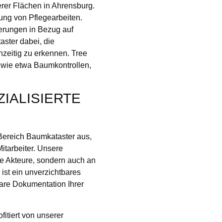
erer Flächen in Ahrensburg.
ung von Pflegearbeiten.
derungen in Bezug auf
aster dabei, die
zeitig zu erkennen. Tree
 wie etwa Baumkontrollen,
IALISIERTE
Bereich Baumkataster aus,
Mitarbeiter. Unsere
che Akteure, sondern auch an
st ein unverzichtbares
are Dokumentation Ihrer
fitiert von unserer