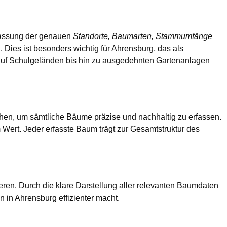
rfassung der genauen
Standorte, Baumarten, Stammumfänge
ies ist besonders wichtig für Ahrensburg, das als
n auf Schulgeländen bis hin zu ausgedehnten Gartenanlagen
gehen, um sämtliche Bäume präzise und nachhaltig zu erfassen.
Wert. Jeder erfasste Baum trägt zur Gesamtstruktur des
ieren. Durch die klare Darstellung aller relevanten Baumdaten
 in Ahrensburg effizienter macht.