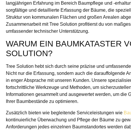
langjährigen Erfahrung im Bereich Baumpflege und -erhaltun
sorgfältige und detaillierte Erfassung der Bäume, die speziel
Struktur von kommunalen Flächen und großen Arealen abges
Zusammenarbeit mit Tree Solution profitierst du von maßge
umfassender technischer Unterstützung.
WARUM EIN BAUMKATASTER V
SOLUTION?
Tree Solution hebt sich durch seine präzise und umfassen
Nicht nur die Erfassung, sondern auch die darauffolgende A
in enger Absprache mit unseren Kunden. Unsere spezialisi
fortschrittliche Werkzeuge und Methoden, um sicherzustelle
Informationen gesammelt und ausgewertet werden, um die G
Ihrer Baumbestände zu optimieren.
Zusätzlich bieten wie begleitende Serviceleistungen wie
Bau
kontinuierliche Überwachung und Pflege der Bäume zu gewäh
Anforderungen jedes einzelnen Baumstandortes werden dabe