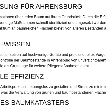
SSUNG FÜR AHRENSBURG
ormationen über jeden Baum auf Ihrem Grundstück. Durch die E
ndige Maßnahmen schnell identifiziert und umgesetzt werden. D
 Spektrum an baumreichen Flächen bietet, von älteren Bestände
CHWISSEN
arbeiter setzen auf hochwertige Geräte und professionelles Vor
Kontrolle der Baumbestände in Ahrensburg von unverzichtbarem 
die als Grundlage für weitere Pflegemaßnahmen dient.
LE EFFIZIENZ
n, Arbeitsprozesse reibungslos zu gestalten und Stress zu minim
en, was die Verwaltung von grünen und baumbestandenen Flächen
ES BAUMKATASTERS