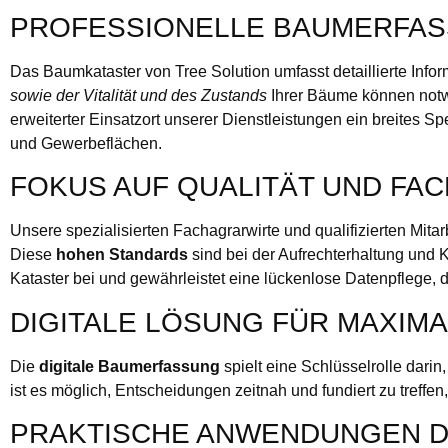
PROFESSIONELLE BAUMERFA
Das Baumkataster von Tree Solution umfasst detaillierte Inf
sowie der Vitalität und des Zustands
Ihrer Bäume können notwe
erweiterter Einsatzort unserer Dienstleistungen ein breites
und Gewerbeflächen.
FOKUS AUF QUALITÄT UND FA
Unsere spezialisierten Fachagrarwirte und qualifizierten Mit
Diese
hohen Standards
sind bei der Aufrechterhaltung und 
Kataster bei und gewährleistet eine lückenlose Datenpflege, 
DIGITALE LÖSUNG FÜR MAXIMA
Die
digitale Baumerfassung
spielt eine Schlüsselrolle dari
ist es möglich, Entscheidungen zeitnah und fundiert zu treff
PRAKTISCHE ANWENDUNGEN D