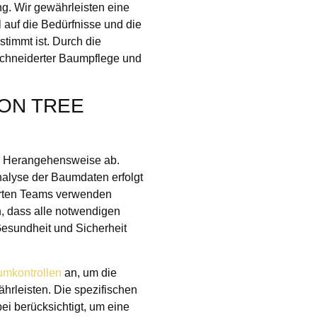
g. Wir gewährleisten eine
l auf die Bedürfnisse und die
timmt ist. Durch die
schneiderter Baumpflege und
ON TREE
de Herangehensweise ab.
nalyse der Baumdaten erfolgt
erten Teams verwenden
n, dass alle notwendigen
esundheit und Sicherheit
mkontrollen
an, um die
rleisten. Die spezifischen
i berücksichtigt, um eine