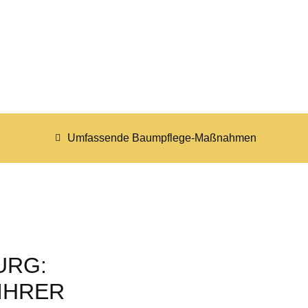
Umfassende Baumpflege-Maßnahmen
URG:
IHRER