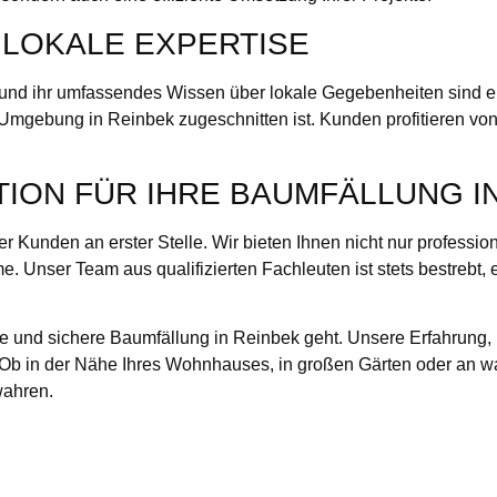
LOKALE EXPERTISE
nd ihr umfassendes Wissen über lokale Gegebenheiten sind ent
 Umgebung in Reinbek zugeschnitten ist. Kunden profitieren von
TION FÜR IHRE BAUMFÄLLUNG I
rer Kunden an erster Stelle. Wir bieten Ihnen nicht nur profes
. Unser Team aus qualifizierten Fachleuten ist stets bestrebt, e
le und sichere Baumfällung in Reinbek geht. Unsere Erfahrung,
hen. Ob in der Nähe Ihres Wohnhauses, in großen Gärten oder an
wahren.