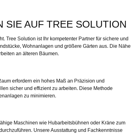
 SIE AUF TREE SOLUTION
 Tree Solution ist Ihr kompetenter Partner für sichere und
 Grundstücke, Wohnanlagen und größere Gärten aus. Die Nähe
rbeiten an älteren Bäumen.
Raum erfordern ein hohes Maß an Präzision und
en sicher und effizient zu arbeiten. Diese Methode
enanlagen zu minimieren.
gsfähige Maschinen wie Hubarbeitsbühnen oder Kräne zum
l durchzuführen. Unsere Ausstattung und Fachkenntnisse