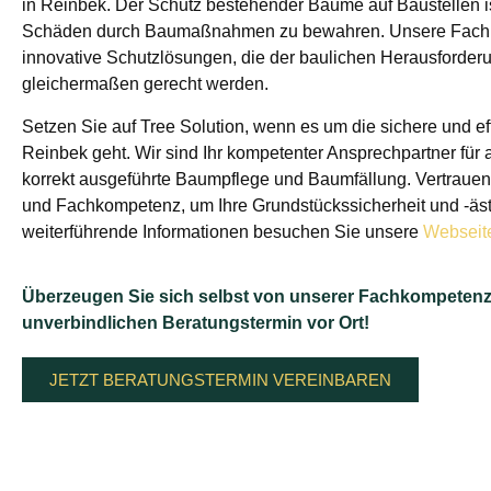
in Reinbek. Der Schutz bestehender Bäume auf Baustellen is
Schäden durch Baumaßnahmen zu bewahren. Unsere Fachle
innovative Schutzlösungen, die der baulichen Herausford
gleichermaßen gerecht werden.
Setzen Sie auf Tree Solution, wenn es um die sichere und ef
Reinbek geht. Wir sind Ihr kompetenter Ansprechpartner für 
korrekt ausgeführte Baumpflege und Baumfällung. Vertrauen
und Fachkompetenz, um Ihre Grundstückssicherheit und -ästh
weiterführende Informationen besuchen Sie unsere
Webseit
Überzeugen Sie sich selbst von unserer Fachkompetenz
unverbindlichen Beratungstermin vor Ort!
JETZT BERATUNGSTERMIN VEREINBAREN