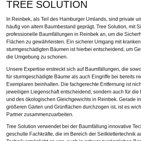
TREE SOLUTION
In Reinbek, als Teil des Hamburger Umlands, sind private 
häufig von altem Baumbestand geprägt. Tree Solution, mit Si
professionelle Baumfällungen in Reinbek an, um die Sicherhe
Flächen zu gewährleisten. Ein sicherer Umgang mit kranken
sturmgeschädigten Bäumen ist hierbei entscheidend, um Ge
die Umgebung zu schonen.
Unsere Expertise erstreckt sich auf Baumfällungen, die so
für sturmgeschädigte Bäume als auch Eingriffe bei bereits n
Exemplaren beinhalten. Die fachgerechte Entfernung ist nicht
jeweiligen Liegenschaft entscheidend, sondern auch für die
und des ökologischen Gleichgewichts in Reinbek. Gerade i
größeren Gärten und Grünflächen durchzogen ist, ist es wich
Partner zusammenzuarbeiten.
Tree Solution verwendet bei der Baumfällung innovative Tec
geschulte Fachkräfte, die im Bereich der Seilklettertechnik a