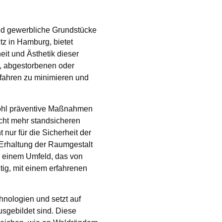
und gewerbliche Grundstücke
tz in Hamburg, bietet
it und Ästhetik dieser
, abgestorbenen oder
fahren zu minimieren und
wohl präventive Maßnahmen
icht mehr standsicheren
 nur für die Sicherheit der
 Erhaltung der Raumgestalt
n einem Umfeld, das von
tig, mit einem erfahrenen
hnologien und setzt auf
usgebildet sind. Diese