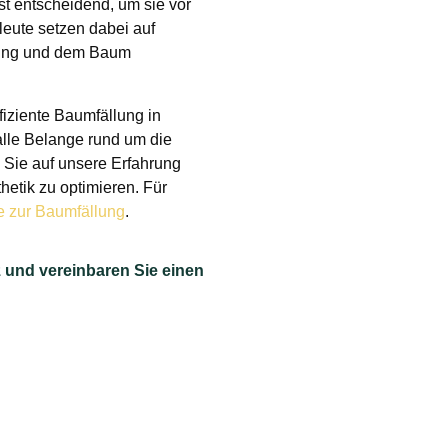
t entscheidend, um sie vor
ute setzen dabei auf
erung und dem Baum
fiziente Baumfällung in
alle Belange rund um die
 Sie auf unsere Erfahrung
etik zu optimieren. Für
e zur Baumfällung
.
 und vereinbaren Sie einen