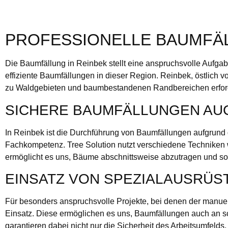
PROFESSIONELLE BAUMFÄL
Die Baumfällung in Reinbek stellt eine anspruchsvolle Aufgab
effiziente Baumfällungen in dieser Region. Reinbek, östlich
zu Waldgebieten und baumbestandenen Randbereichen erforder
SICHERE BAUMFÄLLUNGEN AU
In Reinbek ist die Durchführung von Baumfällungen aufgrund
Fachkompetenz. Tree Solution nutzt verschiedene Techniken wi
ermöglicht es uns, Bäume abschnittsweise abzutragen und s
EINSATZ VON SPEZIALAUSRÜS
Für besonders anspruchsvolle Projekte, bei denen der manue
Einsatz. Diese ermöglichen es uns, Baumfällungen auch an sc
garantieren dabei nicht nur die Sicherheit des Arbeitsumfelds