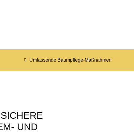
Umfassende Baumpflege-Maßnahmen
 SICHERE
EM- UND