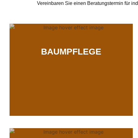
Vereinbaren Sie einen Beratungstermin für ind
BAUMPFLEGE