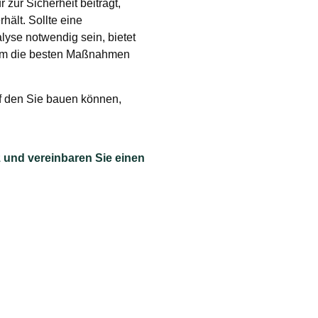
zur Sicherheit beiträgt,
hält. Sollte eine
yse notwendig sein, bietet
um die besten Maßnahmen
uf den Sie bauen können,
 und vereinbaren Sie einen