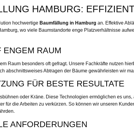
LUNG HAMBURG: EFFIZIENT
lution hochwertige
Baumfällung in Hamburg
an. Effektive Abl
Hamburg, wo viele Baumstandorte enge Platzverhältnisse aufwei
F ENGEM RAUM
em Raum besonders oft gefragt. Unsere Fachkräfte nutzen hierbe
Durch abschnittsweises Abtragen der Bäume gewährleisten wir
ZUNG FÜR BESTE RESULTATE
beitsbühnen oder Kräne. Diese Technologien ermöglichen es uns
ster für die Arbeiten zu verkürzen. So können wir unseren Kund
ährden.
ELLE ANFORDERUNGEN