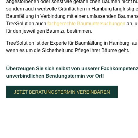
abgestorbenen oder sonst wie gefährlichen Bäumen nicht nur 
sondern auch wertvolle Grünflächen in Hamburg langfristig er
Baumfällung in Verbindung mit einer umfassenden Baumanal
TreeSolution auch
fachgerechte Baumuntersuchungen
an, 
für den jeweiligen Baum zu bestimmen.
TreeSolution ist der Experte für Baumfällung in Hamburg, a
wenn es um die Sicherheit und Pflege Ihrer Bäume geht.
Überzeugen Sie sich selbst von unserer Fachkompetenz
unverbindlichen Beratungstermin vor Ort!
JETZT BERATUNGSTERMIN VEREINBAREN