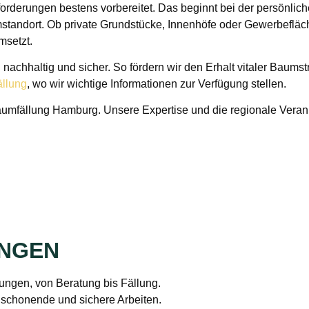
forderungen bestens vorbereitet. Das beginnt bei der persönli
andort. Ob private Grundstücke, Innenhöfe oder Gewerbeflächen
msetzt.
 nachhaltig und sicher. So fördern wir den Erhalt vitaler Baums
llung
, wo wir wichtige Informationen zur Verfügung stellen.
e Baumfällung Hamburg. Unsere Expertise und die regionale Ver
UNGEN
ngen, von Beratung bis Fällung.
schonende und sichere Arbeiten.