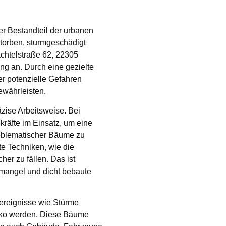
er Bestandteil der urbanen
orben, sturmgeschädigt
achtelstraße 62, 22305
ung an. Durch eine gezielte
r potenzielle Gefahren
ewährleisten.
zise Arbeitsweise. Bei
räfte im Einsatz, um eine
problematischer Bäume zu
e Techniken, wie die
er zu fällen. Das ist
mangel und dicht bebaute
rereignisse wie Stürme
siko werden. Diese Bäume