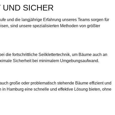
 UND SICHER
äufe und die langjährige Erfahrung unseres Teams sorgen für
sen, sind unsere spezialisierten Methoden von größter
i die fortschrittliche Seilklettertechnik, um Bäume auch an
 maximale Sicherheit bei minimalem Umgebungsaufwand.
, auch große oder problematisch stehende Bäume effizient und
en in Hamburg eine schnelle und effektive Lösung bieten, ohne