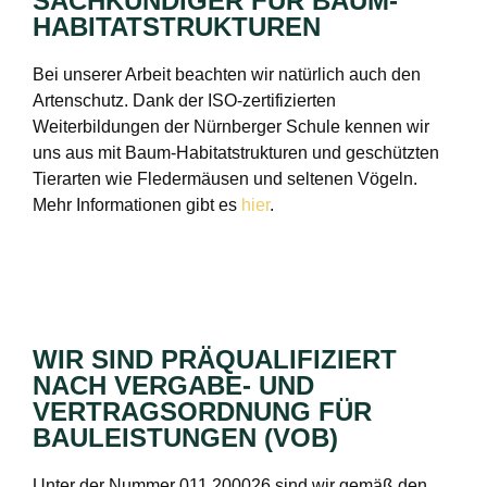
SACHKUNDIGER FÜR BAUM-
HABITATSTRUKTUREN
Bei unserer Arbeit beachten wir natürlich auch den
Artenschutz. Dank der ISO-zertifizierten
Weiterbildungen der Nürnberger Schule kennen wir
uns aus mit Baum-Habitatstrukturen und geschützten
Tierarten wie Fledermäusen und seltenen Vögeln.
Mehr Informationen gibt es
hier
.
WIR SIND PRÄQUALIFIZIERT
NACH VERGABE- UND
VERTRAGSORDNUNG FÜR
BAULEISTUNGEN (VOB)
Unter der Nummer 011.200026 sind wir gemäß den