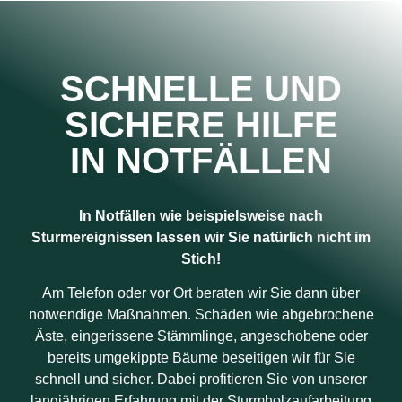
SCHNELLE UND
SICHERE HILFE
IN NOTFÄLLEN
In Notfällen wie beispielsweise nach
Sturmereignissen lassen wir Sie natürlich nicht im
Stich!
Am Telefon oder vor Ort beraten wir Sie dann über
notwendige Maßnahmen. Schäden wie abgebrochene
Äste, eingerissene Stämmlinge, angeschobene oder
bereits umgekippte Bäume beseitigen wir für Sie
schnell und sicher. Dabei profitieren Sie von unserer
langjährigen Erfahrung mit der Sturmholzaufarbeitung