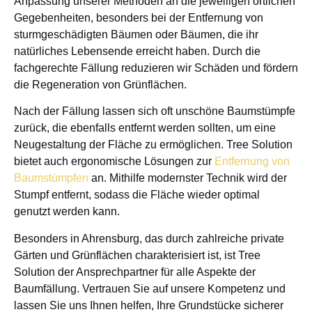
Anpassung unserer Methoden an die jeweiligen örtlichen
Gegebenheiten, besonders bei der Entfernung von
sturmgeschädigten Bäumen oder Bäumen, die ihr
natürliches Lebensende erreicht haben. Durch die
fachgerechte Fällung reduzieren wir Schäden und fördern
die Regeneration von Grünflächen.
Nach der Fällung lassen sich oft unschöne Baumstümpfe
zurück, die ebenfalls entfernt werden sollten, um eine
Neugestaltung der Fläche zu ermöglichen. Tree Solution
bietet auch ergonomische Lösungen zur
Entfernung von
Baumstümpfen
an. Mithilfe modernster Technik wird der
Stumpf entfernt, sodass die Fläche wieder optimal
genutzt werden kann.
Besonders in Ahrensburg, das durch zahlreiche private
Gärten und Grünflächen charakterisiert ist, ist Tree
Solution der Ansprechpartner für alle Aspekte der
Baumfällung. Vertrauen Sie auf unsere Kompetenz und
lassen Sie uns Ihnen helfen, Ihre Grundstücke sicherer