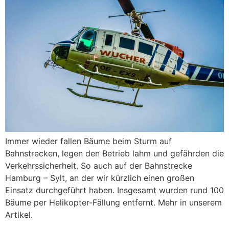
Immer wieder fallen Bäume beim Sturm auf
Bahnstrecken, legen den Betrieb lahm und gefährden die
Verkehrssicherheit. So auch auf der Bahnstrecke
Hamburg – Sylt, an der wir kürzlich einen großen
Einsatz durchgeführt haben. Insgesamt wurden rund 100
Bäume per Helikopter-Fällung entfernt. Mehr in unserem
Artikel.