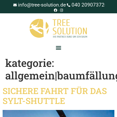
info@tree-solution.de
040 20907372
kategorie:
allgemein|baumfällun
SICHERE FAHRT FÜR DAS
SYLT-SHUTTLE